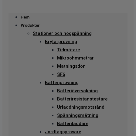
Hem
Produkter
Stationer och högspänning
Brytarprovning
Tidmätare
Mikroohmmetrar
Matningsdon
SF6
Batteriprovning
Batteriövervakning
Batteriresistanstestare
Urladdningsmotstånd
Spänningsmätning
Batteriladdare
Jordtagsprovare