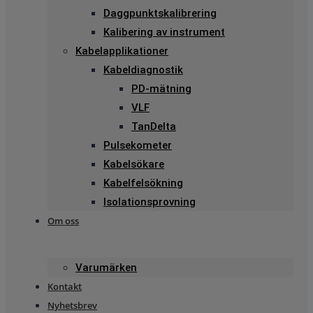
Daggpunktskalibrering
Kalibering av instrument
Kabelapplikationer
Kabeldiagnostik
PD-mätning
VLF
TanDelta
Pulsekometer
Kabelsökare
Kabelfelsökning
Isolationsprovning
Om oss
Varumärken
Kontakt
Nyhetsbrev