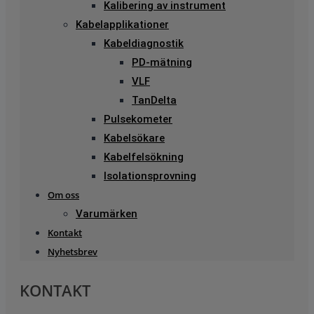
Kalibering av instrument
Kabelapplikationer
Kabeldiagnostik
PD-mätning
VLF
TanDelta
Pulsekometer
Kabelsökare
Kabelfelsökning
Isolationsprovning
Om oss
Varumärken
Kontakt
Nyhetsbrev
KONTAKT