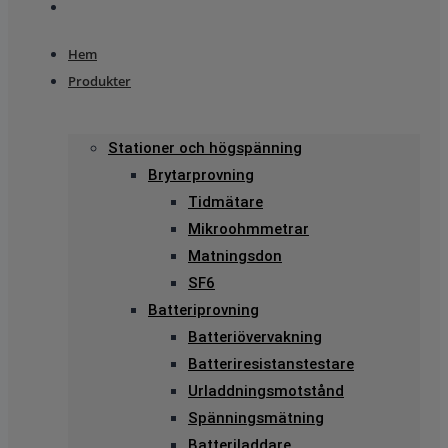
Hem
Produkter
Stationer och högspänning
Brytarprovning
Tidmätare
Mikroohmmetrar
Matningsdon
SF6
Batteriprovning
Batteriövervakning
Batteriresistanstestare
Urladdningsmotstånd
Spänningsmätning
Batteriladdare