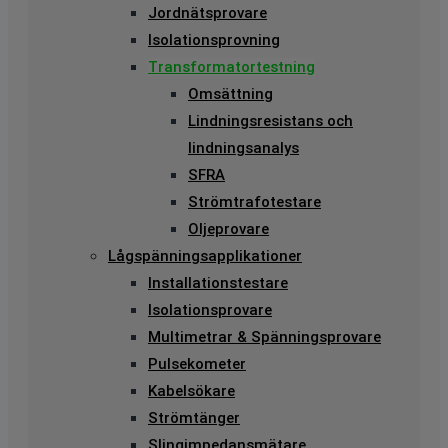
Jordnätsprovare
Isolationsprovning
Transformatortestning
Omsättning
Lindningsresistans och
lindningsanalys
SFRA
Strömtrafotestare
Oljeprovare
Lågspänningsapplikationer
Installationstestare
Isolationsprovare
Multimetrar & Spänningsprovare
Pulsekometer
Kabelsökare
Strömtänger
Slingimpedansmätare