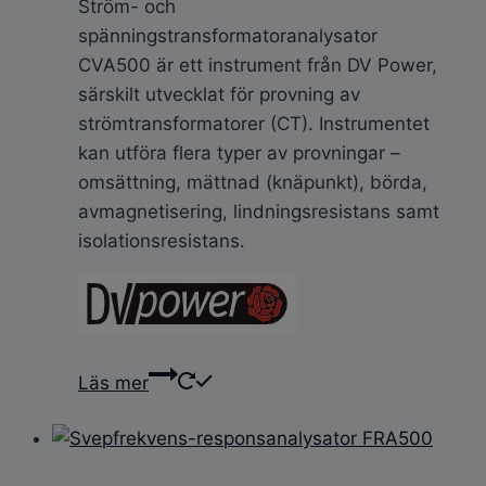
Ström- och
spänningstransformatoranalysator
CVA500 är ett instrument från DV Power,
särskilt utvecklat för provning av
strömtransformatorer (CT). Instrumentet
kan utföra flera typer av provningar –
omsättning, mättnad (knäpunkt), börda,
avmagnetisering, lindningsresistans samt
isolationsresistans.
Läs mer