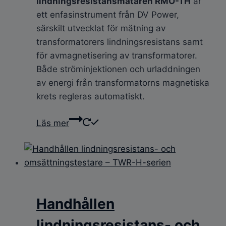
lindningsresistansmätaren RMO-TH
är
ett enfasinstrument från DV Power,
särskilt utvecklat för mätning av
transformatorers lindningsresistans samt
för avmagnetisering av transformatorer.
Både ströminjektionen och urladdningen
av energi från transformatorns magnetiska
krets regleras automatiskt.
Läs mer
Handhållen
lindningsresistans- och