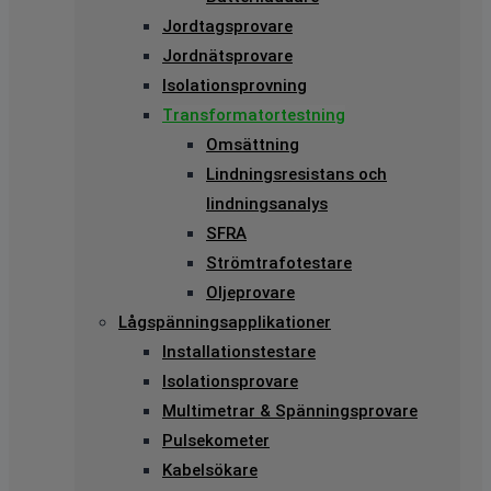
Jordtagsprovare
Jordnätsprovare
Isolationsprovning
Transformatortestning
Omsättning
Lindningsresistans och
lindningsanalys
SFRA
Strömtrafotestare
Oljeprovare
Lågspänningsapplikationer
Installationstestare
Isolationsprovare
Multimetrar & Spänningsprovare
Pulsekometer
Kabelsökare