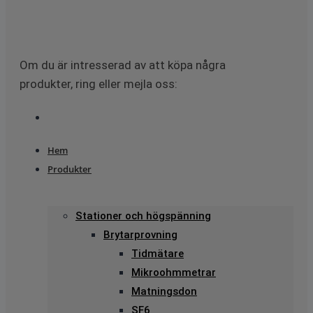
Om du är intresserad av att köpa några
produkter, ring eller mejla oss:
Hem
Produkter
Stationer och högspänning
Brytarprovning
Tidmätare
Mikroohmmetrar
Matningsdon
SF6