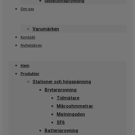
Isolationsprovning
Om oss
Varumärken
Kontakt
Nyhetsbrev
Hem
Produkter
Stationer och högspänning
Brytarprovning
Tidmätare
Mikroohmmetrar
Matningsdon
SF6
Batteriprovning