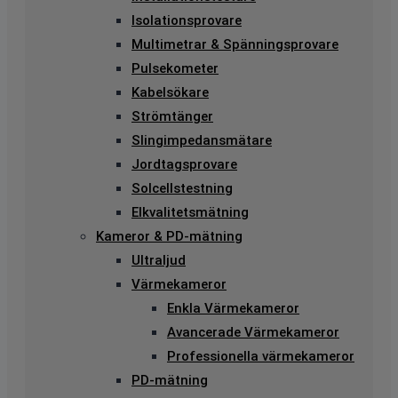
Isolationsprovare
Multimetrar & Spänningsprovare
Pulsekometer
Kabelsökare
Strömtänger
Slingimpedansmätare
Jordtagsprovare
Solcellstestning
Elkvalitetsmätning
Kameror & PD-mätning
Ultraljud
Värmekameror
Enkla Värmekameror
Avancerade Värmekameror
Professionella värmekameror
PD-mätning