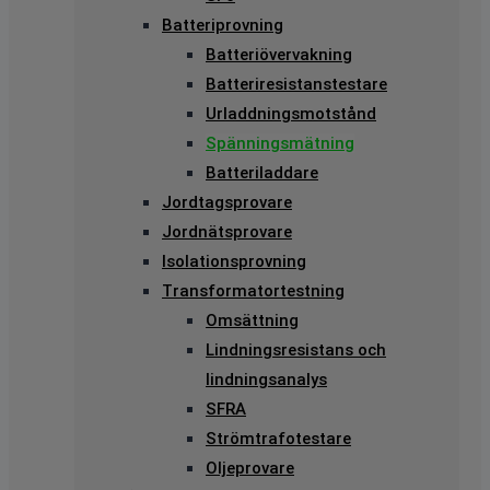
Batteriprovning
Batteriövervakning
Batteriresistanstestare
Urladdningsmotstånd
Spänningsmätning
Batteriladdare
Jordtagsprovare
Jordnätsprovare
Isolationsprovning
Transformatortestning
Omsättning
Lindningsresistans och
lindningsanalys
SFRA
Strömtrafotestare
Oljeprovare