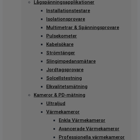
Lågspänningsapplikationer
Installationstestare
Isolationsprovare
Multimetrar & Spänningsprovare
Pulsekometer
Kabelsökare
Strömtänger
Slingimpedansmätare
Jordtagsprovare
Solcellstestning
Elkvalitetsmätning
Kameror & PD-mätning
Ultraljud
Värmekameror
Enkla Värmekameror
Avancerade Värmekameror
Professionella värmekameror