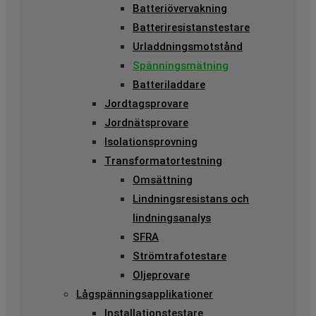
Batteriövervakning
Batteriresistanstestare
Urladdningsmotstånd
Spänningsmätning
Batteriladdare
Jordtagsprovare
Jordnätsprovare
Isolationsprovning
Transformatortestning
Omsättning
Lindningsresistans och
lindningsanalys
SFRA
Strömtrafotestare
Oljeprovare
Lågspänningsapplikationer
Installationstestare