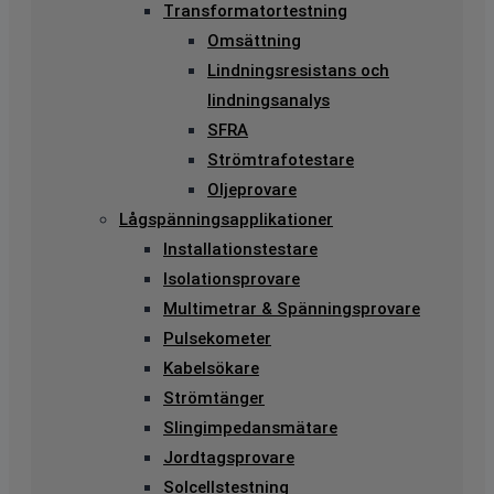
Transformatortestning
Omsättning
Lindningsresistans och
lindningsanalys
SFRA
Strömtrafotestare
Oljeprovare
Lågspänningsapplikationer
Installationstestare
Isolationsprovare
Multimetrar & Spänningsprovare
Pulsekometer
Kabelsökare
Strömtänger
Slingimpedansmätare
Jordtagsprovare
Solcellstestning