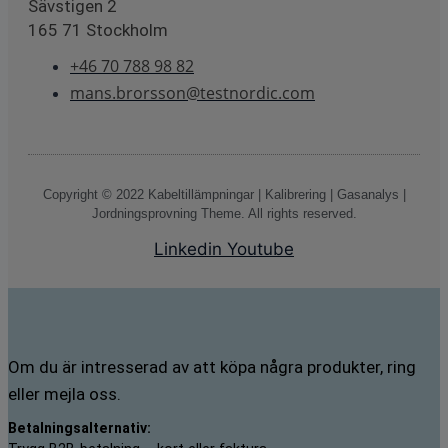
Sävstigen 2
165 71 Stockholm
+46 70 788 98 82
mans.brorsson@testnordic.com
Copyright © 2022 Kabeltillämpningar | Kalibrering | Gasanalys |
Jordningsprovning Theme. All rights reserved.
Linkedin
Youtube
Om du är intresserad av att köpa några produkter, ring
eller mejla oss.
Betalningsalternativ: