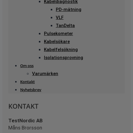
Kabeldiagnostik
PD-mätning
VLF
TanDelta
Pulsekometer
Kabelsökare
Kabelfelsökning
Isolationsprovning
Om oss
Varumärken
Kontakt
Nyhetsbrev
KONTAKT
TestNordic AB
Måns Brorsson