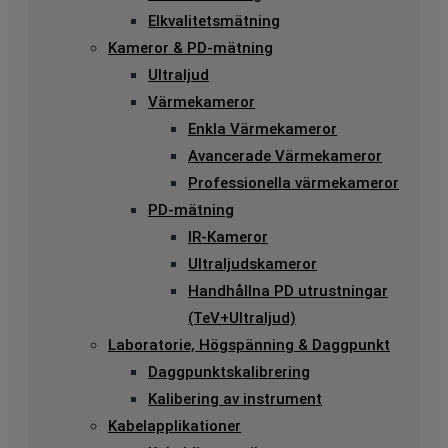
Elkvalitetsmätning
Kameror & PD-mätning
Ultraljud
Värmekameror
Enkla Värmekameror
Avancerade Värmekameror
Professionella värmekameror
PD-mätning
IR-Kameror
Ultraljudskameror
Handhållna PD utrustningar
(TeV+Ultraljud)
Laboratorie, Högspänning & Daggpunkt
Daggpunktskalibrering
Kalibering av instrument
Kabelapplikationer