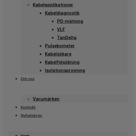
Kabelapplikationer
Kabeldiagnostik
PD-mätning
VLF
TanDelta
Pulsekometer
Kabelsökare
Kabelfelsökning
Isolationsprovning
Om oss
Varumärken
Kontakt
Nyhetsbrev
Hem