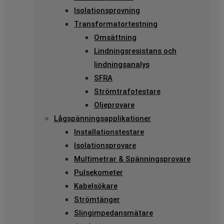
Isolationsprovning
Transformatortestning
Omsättning
Lindningsresistans och
lindningsanalys
SFRA
Strömtrafotestare
Oljeprovare
Lågspänningsapplikationer
Installationstestare
Isolationsprovare
Multimetrar & Spänningsprovare
Pulsekometer
Kabelsökare
Strömtänger
Slingimpedansmätare