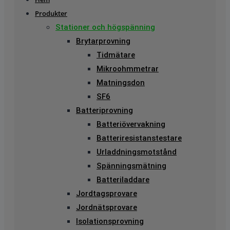
Produkter
Stationer och högspänning
Brytarprovning
Tidmätare
Mikroohmmetrar
Matningsdon
SF6
Batteriprovning
Batteriövervakning
Batteriresistanstestare
Urladdningsmotstånd
Spänningsmätning
Batteriladdare
Jordtagsprovare
Jordnätsprovare
Isolationsprovning