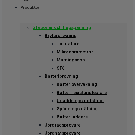
Produkter
Stationer och högspänning
Brytarprovning
Tidmätare
Mikroohmmetrar
Matningsdon
SF6
Batteriprovning
Batteriövervakning
Batteriresistanstestare
Urladdningsmotstånd
Spänningsmätning
Batteriladdare
Jordtagsprovare
Jordnätsprovare