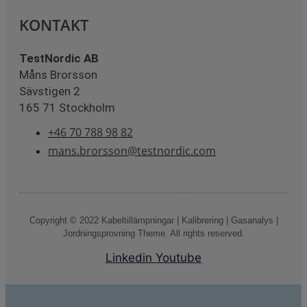
KONTAKT
TestNordic AB
Måns Brorsson
Sävstigen 2
165 71 Stockholm
+46 70 788 98 82
mans.brorsson@testnordic.com
Copyright © 2022 Kabeltillämpningar | Kalibrering | Gasanalys |
Jordningsprovning Theme. All rights reserved.
Linkedin
Youtube