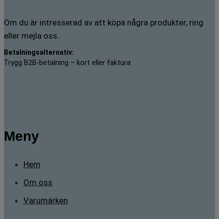
Om du är intresserad av att köpa några produkter, ring
eller mejla oss.
Betalningsalternativ:
Trygg B2B-betalning – kort eller faktura
Meny
Hem
Om oss
Varumärken