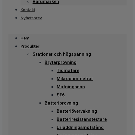
Varumärken
Kontakt
Nyhetsbrev
Hem
Produkter
Stationer och högspänning
Brytarprovning
Tidmätare
Mikroohmmetrar
Matningsdon
SF6
Batteriprovning
Batteriövervakning
Batteriresistanstestare
Urladdningsmotstånd