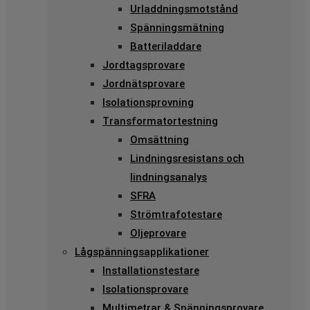
Urladdningsmotstånd
Spänningsmätning
Batteriladdare
Jordtagsprovare
Jordnätsprovare
Isolationsprovning
Transformatortestning
Omsättning
Lindningsresistans och
lindningsanalys
SFRA
Strömtrafotestare
Oljeprovare
Lågspänningsapplikationer
Installationstestare
Isolationsprovare
Multimetrar & Spänningsprovare