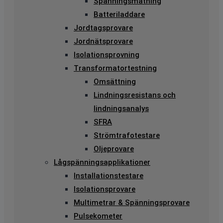
Spänningsmätning
Batteriladdare
Jordtagsprovare
Jordnätsprovare
Isolationsprovning
Transformatortestning
Omsättning
Lindningsresistans och
lindningsanalys
SFRA
Strömtrafotestare
Oljeprovare
Lågspänningsapplikationer
Installationstestare
Isolationsprovare
Multimetrar & Spänningsprovare
Pulsekometer