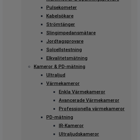
Pulsekometer
Kabelsökare
Strömtänger
Slingimpedansmätare
Jordtagsprovare
Solcellstestning
Elkvalitetsmätning
Kameror & PD-mätning
Ultraljud
Värmekameror
Enkla Värmekameror
Avancerade Värmekameror
Professionella värmekameror
PD-mätning
IR-Kameror
Ultraljudskameror