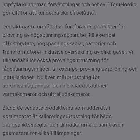
uppfylla kundernas förväntningar och behov: ”TestNordic
gör allt för att kunderna ska bli belåtna”.
Det viktigaste området är fortfarande produkter för
provning av högspänningsapparater, till exempel
effektbrytare, högspänningskablar, batterier och
transformatorer, inklusive övervakning av olika gaser. Vi
tillhandahåller också provningsutrustning för
lågspänningsmiljöer, till exempel provning av jordning och
installationer. Nu även mätutrustning för
solcellsanläggningar och elbilsladdstationer,
värmekameror och ultraljudskameror.
Bland de senaste produkterna som adderats i
sortimentet är kalibreringsutrustning för både
daggpunktsspeglar och klimatkammare, samt även
gasmätare för olika tillämpningar.