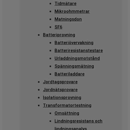
Tidmätare
Mikroohmmetrar
Matningsdon
SF6
Batteriprovning
Batteriövervakning
Batteriresistanstestare
Urladdningsmotstånd
Spänningsmätning
Batteriladdare
Jordtagsprovare
Jordnätsprovare
Isolationsprovning
Transformatortestning
Omsättning
Lindningsresistans och
lindningsanalys