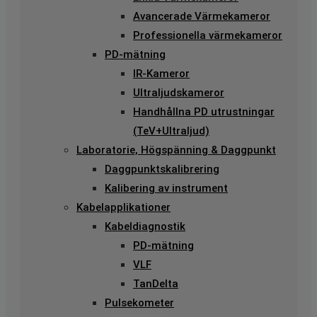
Avancerade Värmekameror
Professionella värmekameror
PD-mätning
IR-Kameror
Ultraljudskameror
Handhållna PD utrustningar
(TeV+Ultraljud)
Laboratorie, Högspänning & Daggpunkt
Daggpunktskalibrering
Kalibering av instrument
Kabelapplikationer
Kabeldiagnostik
PD-mätning
VLF
TanDelta
Pulsekometer