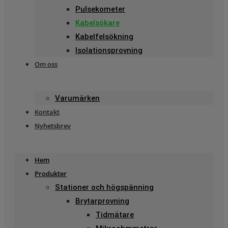
Pulsekometer
Kabelsökare
Kabelfelsökning
Isolationsprovning
Om oss
Varumärken
Kontakt
Nyhetsbrev
Hem
Produkter
Stationer och högspänning
Brytarprovning
Tidmätare