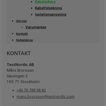
Kabelsökare
Kabelfelsökning
Isolationsprovning
Om oss
Varumärken
Kontakt
Nyhetsbrev
KONTAKT
TestNordic AB
Måns Brorsson
Sävstigen 2
165 71 Stockholm
+46 70 788 98 82
mans.brorsson@testnordic.com