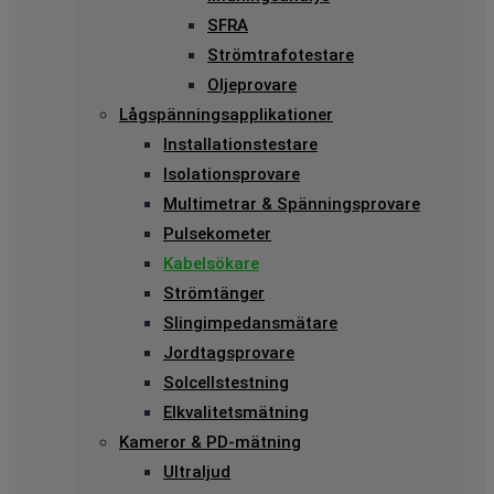
SFRA
Strömtrafotestare
Oljeprovare
Lågspänningsapplikationer
Installationstestare
Isolationsprovare
Multimetrar & Spänningsprovare
Pulsekometer
Kabelsökare
Strömtänger
Slingimpedansmätare
Jordtagsprovare
Solcellstestning
Elkvalitetsmätning
Kameror & PD-mätning
Ultraljud