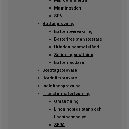
Mikroohmmetrar
Matningsdon
SF6
Batteriprovning
Batteriövervakning
Batteriresistanstestare
Urladdningsmotstånd
Spänningsmätning
Batteriladdare
Jordtagsprovare
Jordnätsprovare
Isolationsprovning
Transformatortestning
Omsättning
Lindningsresistans och
lindningsanalys
SFRA