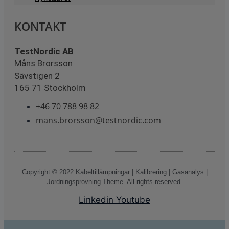
KONTAKT
TestNordic AB
Måns Brorsson
Sävstigen 2
165 71 Stockholm
+46 70 788 98 82
mans.brorsson@testnordic.com
Copyright © 2022 Kabeltillämpningar | Kalibrering | Gasanalys |
Jordningsprovning Theme. All rights reserved.
Linkedin
Youtube