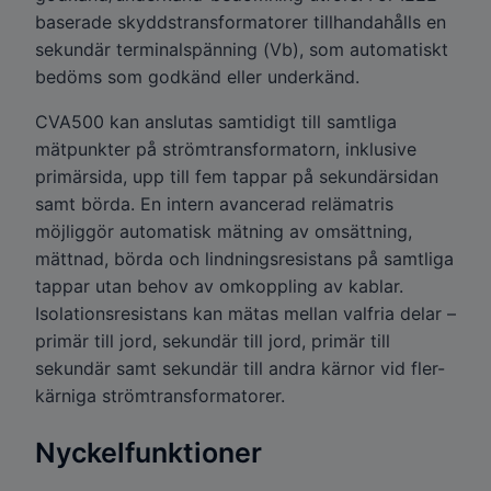
baserade skyddstransformatorer tillhandahålls en
sekundär terminalspänning (Vb), som automatiskt
bedöms som godkänd eller underkänd.
CVA500 kan anslutas samtidigt till samtliga
mätpunkter på strömtransformatorn, inklusive
primärsida, upp till fem tappar på sekundärsidan
samt börda. En intern avancerad relämatris
möjliggör automatisk mätning av omsättning,
mättnad, börda och lindningsresistans på samtliga
tappar utan behov av omkoppling av kablar.
Isolationsresistans kan mätas mellan valfria delar –
primär till jord, sekundär till jord, primär till
sekundär samt sekundär till andra kärnor vid fler-
kärniga strömtransformatorer.
Nyckelfunktioner