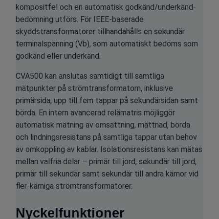
kompositfel och en automatisk godkänd/underkänd-
bedömning utförs. För IEEE-baserade
skyddstransformatorer tillhandahålls en sekundär
terminalspänning (Vb), som automatiskt bedöms som
godkänd eller underkänd.
CVA500 kan anslutas samtidigt till samtliga
mätpunkter på strömtransformatorn, inklusive
primärsida, upp till fem tappar på sekundärsidan samt
börda. En intern avancerad relämatris möjliggör
automatisk mätning av omsättning, mättnad, börda
och lindningsresistans på samtliga tappar utan behov
av omkoppling av kablar. Isolationsresistans kan mätas
mellan valfria delar – primär till jord, sekundär till jord,
primär till sekundär samt sekundär till andra kärnor vid
fler-kärniga strömtransformatorer.
Nyckelfunktioner