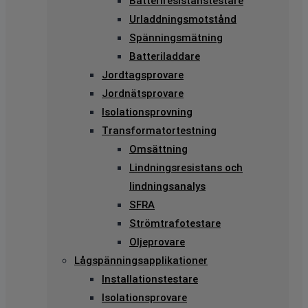
Batteriresistanstestare
Urladdningsmotstånd
Spänningsmätning
Batteriladdare
Jordtagsprovare
Jordnätsprovare
Isolationsprovning
Transformatortestning
Omsättning
Lindningsresistans och
lindningsanalys
SFRA
Strömtrafotestare
Oljeprovare
Lågspänningsapplikationer
Installationstestare
Isolationsprovare