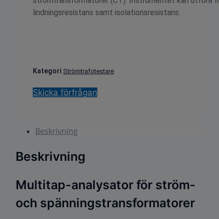
strömtransformatorer (CT). Instrumentet kan utföra fl
lindningsresistans samt isolationsresistans.
Kategori
Strömtrafotestare
Skicka förfrågan
Beskrivning
Beskrivning
Multitap-analysator för ström-
och spänningstransformatorer