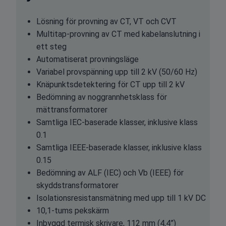
Lösning för provning av CT, VT och CVT
Multitap-provning av CT med kabelanslutning i
ett steg
Automatiserat provningsläge
Variabel provspänning upp till 2 kV (50/60 Hz)
Knäpunktsdetektering för CT upp till 2 kV
Bedömning av noggrannhetsklass för
mättransformatorer
Samtliga IEC-baserade klasser, inklusive klass
0.1
Samtliga IEEE-baserade klasser, inklusive klass
0.15
Bedömning av ALF (IEC) och Vb (IEEE) för
skyddstransformatorer
Isolationsresistansmätning med upp till 1 kV DC
10,1-tums pekskärm
Inbyggd termisk skrivare, 112 mm (4,4”)