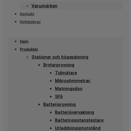
Varumärken
Kontakt
Nyhetsbrev
Hem
Produkter
Stationer och högspänning
Brytarprovning
Tidmätare
Mikroohmmetrar
Matningsdon
SF6
Batteriprovning
Batteriövervakning
Batteriresistanstestare
Urladdningsmotstånd