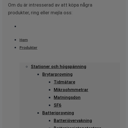
Om du är intresserad av att köpa några
produkter, ring eller mejla oss:
Hem
Produkter
Stationer och högspänning
Brytarprovning
Tidmätare
Mikroohmmetrar
Matningsdon
SF6
Batteriprovning
Batteriövervakning