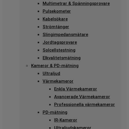
Multimetrar & Spänningsprovare
Pulsekometer
Kabelsökare
Strömtänger
Slingimpedansmätare
Jordtagsprovare
Solcellstestning
Elkvalitetsmätning
Kameror & PD-mätning
Ultraljud
Värmekameror
Enkla Värmekameror
Avancerade Värmekameror
Professionella värmekameror
PD-mätning
IR-Kameror
Ultraljudskameror