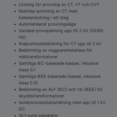
Lösning för provning av CT, VT och CVT
Multitap-provning av CT med
kabelanslutning i ett steg
Automatiserat provningsläge
Variabel provspänning upp till 2 kV (50/60
Hz)
Knäpunktsdetektering för CT upp till 2 kV
Bedömning av noggrannhetsklass för
mättransformatorer
Samtliga IEC-baserade klasser, inklusive
klass 0.1
Samtliga IEEE-baserade klasser, inklusive
klass 0.15
Bedömning av ALF (IEC) och Vb (IEEE) för
skyddstransformatorer
Isolationsresistansmätning med upp till 1 kV
DC
10,1-tums pekskärm