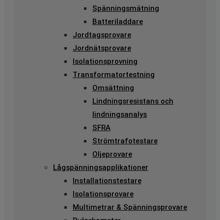
Spänningsmätning
Batteriladdare
Jordtagsprovare
Jordnätsprovare
Isolationsprovning
Transformatortestning
Omsättning
Lindningsresistans och
lindningsanalys
SFRA
Strömtrafotestare
Oljeprovare
Lågspänningsapplikationer
Installationstestare
Isolationsprovare
Multimetrar & Spänningsprovare