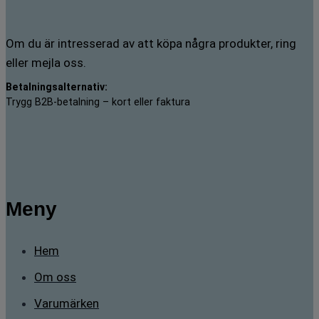
Om du är intresserad av att köpa några produkter, ring
eller mejla oss.
Betalningsalternativ:
Trygg B2B-betalning – kort eller faktura
Meny
Hem
Om oss
Varumärken