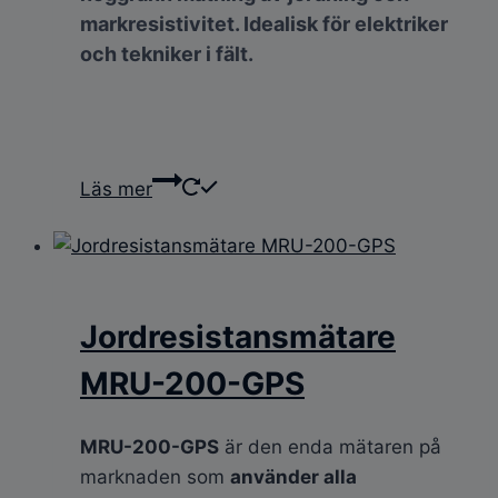
markresistivitet. Idealisk för elektriker
och tekniker i fält.
Läs mer
Jordresistansmätare
MRU-200-GPS
MRU-200-GPS
är den enda mätaren på
marknaden som
använder alla