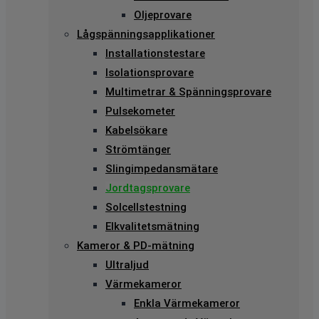
Oljeprovare
Lågspänningsapplikationer
Installationstestare
Isolationsprovare
Multimetrar & Spänningsprovare
Pulsekometer
Kabelsökare
Strömtänger
Slingimpedansmätare
Jordtagsprovare
Solcellstestning
Elkvalitetsmätning
Kameror & PD-mätning
Ultraljud
Värmekameror
Enkla Värmekameror