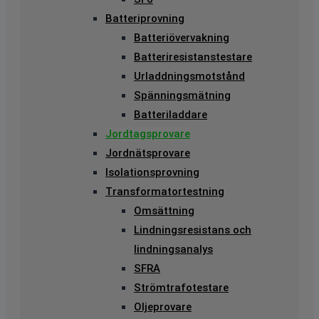
Batteriprovning
Batteriövervakning
Batteriresistanstestare
Urladdningsmotstånd
Spänningsmätning
Batteriladdare
Jordtagsprovare
Jordnätsprovare
Isolationsprovning
Transformatortestning
Omsättning
Lindningsresistans och
lindningsanalys
SFRA
Strömtrafotestare
Oljeprovare