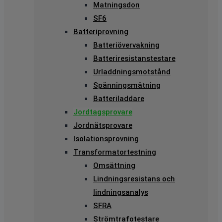
Matningsdon
SF6
Batteriprovning
Batteriövervakning
Batteriresistanstestare
Urladdningsmotstånd
Spänningsmätning
Batteriladdare
Jordtagsprovare
Jordnätsprovare
Isolationsprovning
Transformatortestning
Omsättning
Lindningsresistans och
lindningsanalys
SFRA
Strömtrafotestare