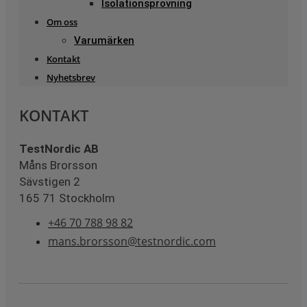
Isolationsprovning
Om oss
Varumärken
Kontakt
Nyhetsbrev
KONTAKT
TestNordic AB
Måns Brorsson
Sävstigen 2
165 71 Stockholm
+46 70 788 98 82
mans.brorsson@testnordic.com