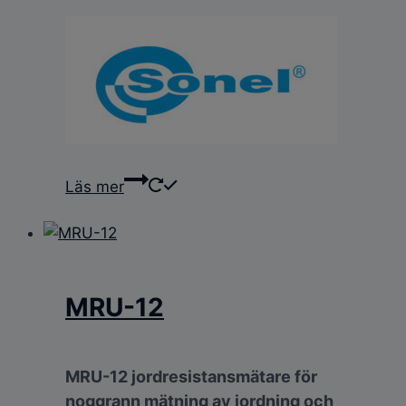
Läs mer
MRU-12
MRU-12 jordresistansmätare för
noggrann mätning av jordning och