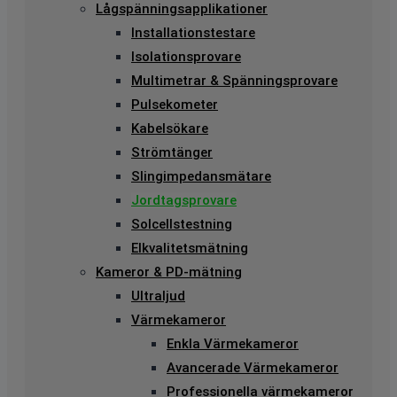
Lågspänningsapplikationer
Installationstestare
Isolationsprovare
Multimetrar & Spänningsprovare
Pulsekometer
Kabelsökare
Strömtänger
Slingimpedansmätare
Jordtagsprovare
Solcellstestning
Elkvalitetsmätning
Kameror & PD-mätning
Ultraljud
Värmekameror
Enkla Värmekameror
Avancerade Värmekameror
Professionella värmekameror