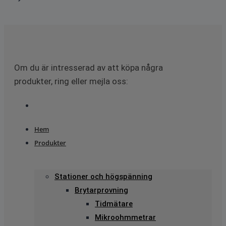
Om du är intresserad av att köpa några
produkter, ring eller mejla oss:
Hem
Produkter
Stationer och högspänning
Brytarprovning
Tidmätare
Mikroohmmetrar