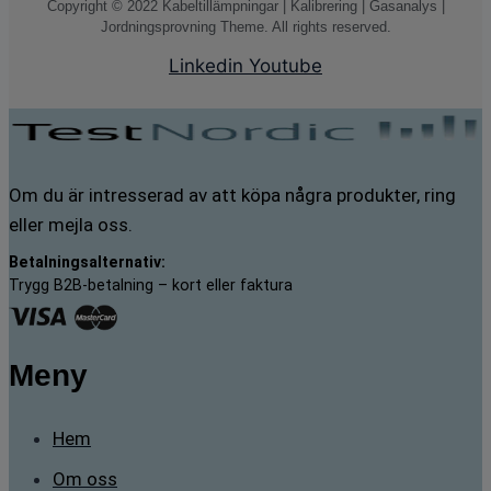
Copyright © 2022 Kabeltillämpningar | Kalibrering | Gasanalys |
Jordningsprovning Theme. All rights reserved.
Linkedin
Youtube
Om du är intresserad av att köpa några produkter, ring
eller mejla oss.
Betalningsalternativ:
Trygg B2B-betalning – kort eller faktura
Meny
Hem
Om oss