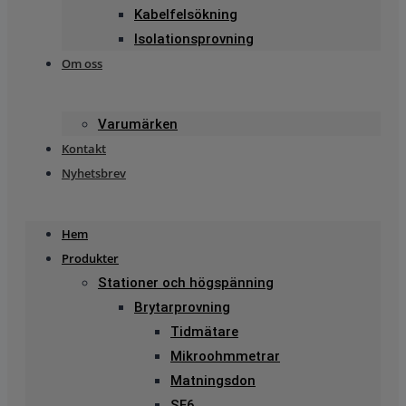
Kabelfelsökning
Isolationsprovning
Om oss
Varumärken
Kontakt
Nyhetsbrev
Hem
Produkter
Stationer och högspänning
Brytarprovning
Tidmätare
Mikroohmmetrar
Matningsdon
SF6