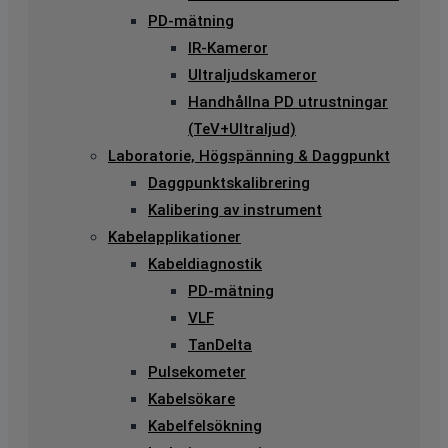
PD-mätning
IR-Kameror
Ultraljudskameror
Handhållna PD utrustningar
(TeV+Ultraljud)
Laboratorie, Högspänning & Daggpunkt
Daggpunktskalibrering
Kalibering av instrument
Kabelapplikationer
Kabeldiagnostik
PD-mätning
VLF
TanDelta
Pulsekometer
Kabelsökare
Kabelfelsökning