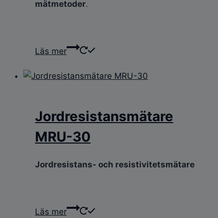
mätmetoder
.
Läs mer
Jordresistansmätare
MRU-30
Jordresistans- och resistivitetsmätare
Läs mer