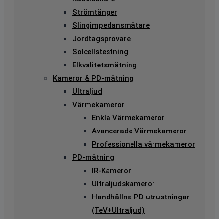
Strömtänger
Slingimpedansmätare
Jordtagsprovare
Solcellstestning
Elkvalitetsmätning
Kameror & PD-mätning
Ultraljud
Värmekameror
Enkla Värmekameror
Avancerade Värmekameror
Professionella värmekameror
PD-mätning
IR-Kameror
Ultraljudskameror
Handhållna PD utrustningar
(TeV+Ultraljud)