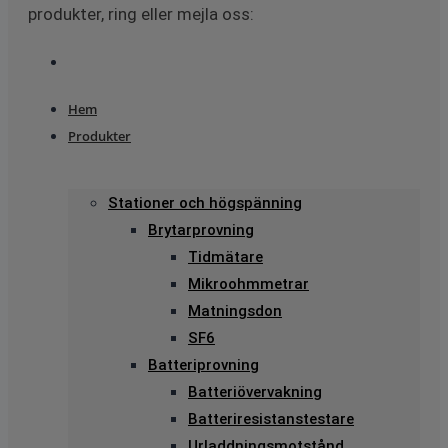
produkter, ring eller mejla oss:
Hem
Produkter
Stationer och högspänning
Brytarprovning
Tidmätare
Mikroohmmetrar
Matningsdon
SF6
Batteriprovning
Batteriövervakning
Batteriresistanstestare
Urladdningsmotstånd