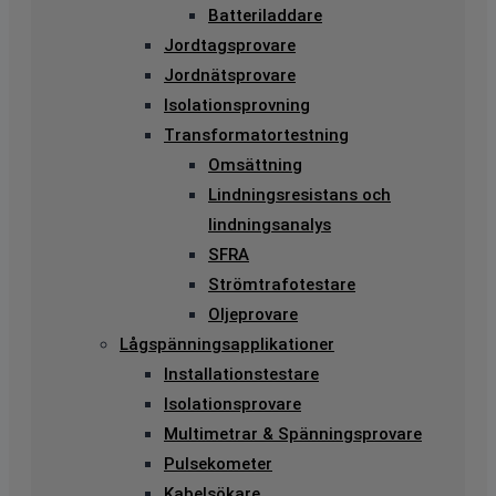
Batteriladdare
Jordtagsprovare
Jordnätsprovare
Isolationsprovning
Transformatortestning
Omsättning
Lindningsresistans och
lindningsanalys
SFRA
Strömtrafotestare
Oljeprovare
Lågspänningsapplikationer
Installationstestare
Isolationsprovare
Multimetrar & Spänningsprovare
Pulsekometer
Kabelsökare