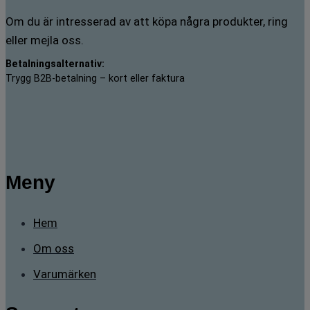
Om du är intresserad av att köpa några produkter, ring
eller mejla oss.
Betalningsalternativ:
Trygg B2B-betalning – kort eller faktura
Meny
Hem
Om oss
Varumärken