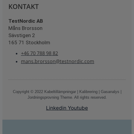
KONTAKT
TestNordic AB
Måns Brorsson
Sävstigen 2
165 71 Stockholm
+46 70 788 98 82
mans.brorsson@testnordic.com
Copyright © 2022 Kabeltillämpningar | Kalibrering | Gasanalys |
Jordningsprovning Theme. All rights reserved.
Linkedin
Youtube