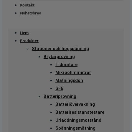
Kontakt
Nyhetsbrev
Hem
Produkter
Stationer och högspänning
Brytarprovning
Tidmätare
Mikroohmmetrar
Matningsdon
SF6
Batteriprovning
Batteriövervakning
Batteriresistanstestare
Urladdningsmotstånd
Spänningsmätning