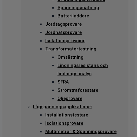
Spänningsmätning
Batteriladdare
Jordtagsprovare
Jordnätsprovare
Isolationsprovning
Transformatortestning
Omsättning
Lindningsresistans och
lindningsanalys
SFRA
Strömtrafotestare
Oljeprovare
Lågspänningsapplikationer
Installationstestare
Isolationsprovare
Multimetrar & Spänningsprovare