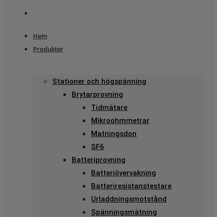
Hem
Produkter
Stationer och högspänning
Brytarprovning
Tidmätare
Mikroohmmetrar
Matningsdon
SF6
Batteriprovning
Batteriövervakning
Batteriresistanstestare
Urladdningsmotstånd
Spänningsmätning