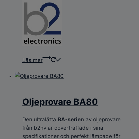
Läs mer
Oljeprovare BA80
Den ultralätta
BA-serien
av oljeprovare
från b2hv är oöverträffade i sina
specifikationer och perfekt lämpade för