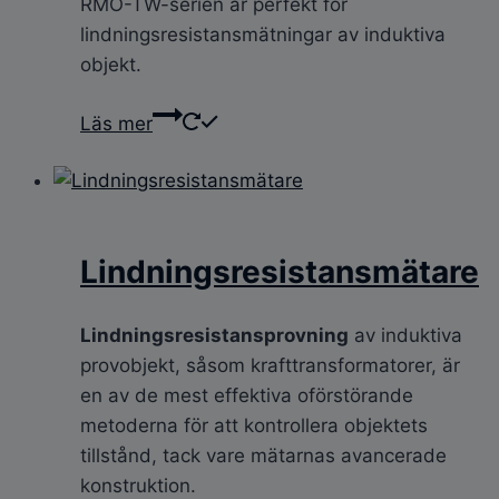
RMO-TW-serien är perfekt för
lindningsresistansmätningar av induktiva
objekt.
Läs mer
Lindningsresistansmätare
Lindningsresistansprovning
av induktiva
provobjekt, såsom krafttransformatorer, är
en av de mest effektiva oförstörande
metoderna för att kontrollera objektets
tillstånd, tack vare mätarnas avancerade
konstruktion.