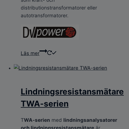
distributionstransformatorer eller
autotransformatorer.
Läs mer
Lindningsresistansmätare
TWA-serien
T
WA-serien
med
lindningsanalysatorer
och lindningsresistansmätare
är