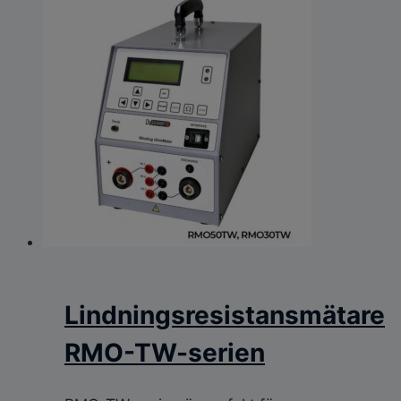
Lindningsresistansmätare
RMO-TW-serien