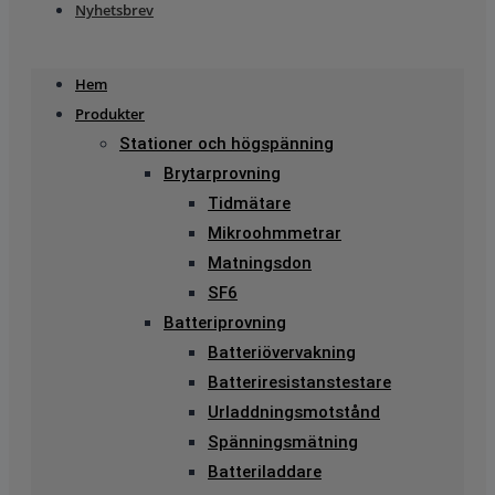
Nyhetsbrev
Hem
Produkter
Stationer och högspänning
Brytarprovning
Tidmätare
Mikroohmmetrar
Matningsdon
SF6
Batteriprovning
Batteriövervakning
Batteriresistanstestare
Urladdningsmotstånd
Spänningsmätning
Batteriladdare