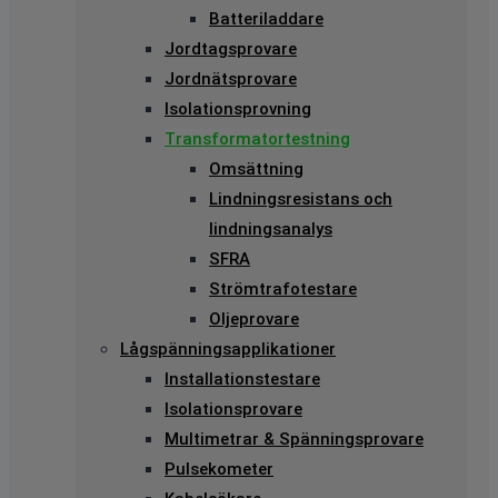
Batteriladdare
Jordtagsprovare
Jordnätsprovare
Isolationsprovning
Transformatortestning
Omsättning
Lindningsresistans och
lindningsanalys
SFRA
Strömtrafotestare
Oljeprovare
Lågspänningsapplikationer
Installationstestare
Isolationsprovare
Multimetrar & Spänningsprovare
Pulsekometer