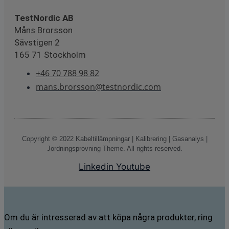
TestNordic AB
Måns Brorsson
Sävstigen 2
165 71 Stockholm
+46 70 788 98 82
mans.brorsson@testnordic.com
Copyright © 2022 Kabeltillämpningar | Kalibrering | Gasanalys |
Jordningsprovning Theme. All rights reserved.
Linkedin
Youtube
Om du är intresserad av att köpa några produkter, ring