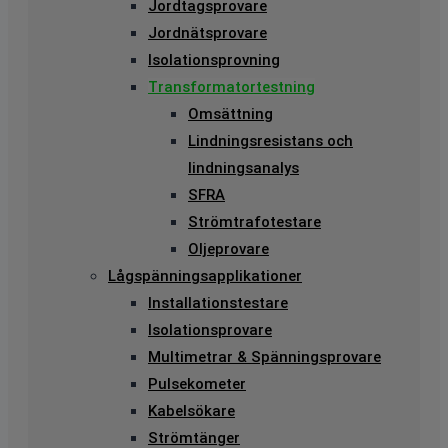
Jordtagsprovare
Jordnätsprovare
Isolationsprovning
Transformatortestning
Omsättning
Lindningsresistans och
lindningsanalys
SFRA
Strömtrafotestare
Oljeprovare
Lågspänningsapplikationer
Installationstestare
Isolationsprovare
Multimetrar & Spänningsprovare
Pulsekometer
Kabelsökare
Strömtänger