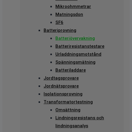
Mikroohmmetrar
Matningsdon
SF6
Batteriprovning
Batteriövervakning
Batteriresistanstestare
Urladdningsmotstånd
Spänningsmätning
Batteriladdare
Jordtagsprovare
Jordnätsprovare
Isolationsprovning
Transformatortestning
Omsättning
Lindningsresistans och
lindningsanalys