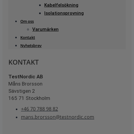
Kabelfelsökning
Isolationsprovning
Om oss
Varumärken
Kontakt
Nyhetsbrev
KONTAKT
TestNordic AB
Måns Brorsson
Sävstigen 2
165 71 Stockholm
+46 70 788 98 82
mans.brorsson@testnordic.com