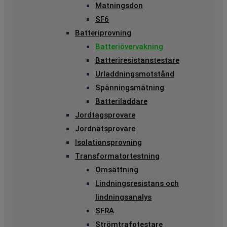
Matningsdon
SF6
Batteriprovning
Batteriövervakning
Batteriresistanstestare
Urladdningsmotstånd
Spänningsmätning
Batteriladdare
Jordtagsprovare
Jordnätsprovare
Isolationsprovning
Transformatortestning
Omsättning
Lindningsresistans och
lindningsanalys
SFRA
Strömtrafotestare