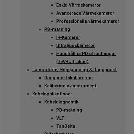
Enkla Värmekameror
Avancerade Värmekameror
Professionella värmekameror
PD-mätning
IR-Kameror
Ultraljudskameror
Handhållna PD utrustningar
(TeV+Ultraljud)
Laboratorie, Högspänning & Daggpunkt
Daggpunktskalibrering
Kalibering av instrument
Kabelapplikationer
Kabeldiagnostik
PD-mätning
VLF
TanDelta