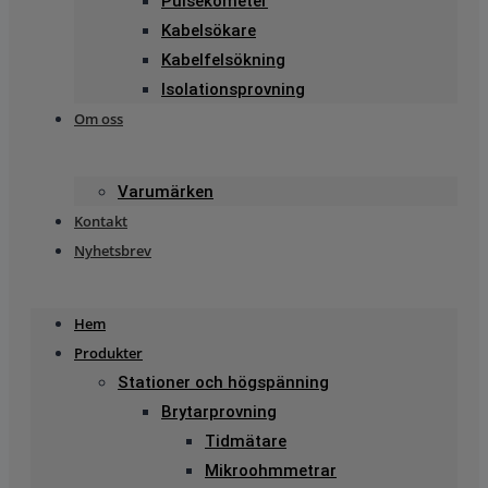
Pulsekometer
Kabelsökare
Kabelfelsökning
Isolationsprovning
Om oss
Varumärken
Kontakt
Nyhetsbrev
Hem
Produkter
Stationer och högspänning
Brytarprovning
Tidmätare
Mikroohmmetrar