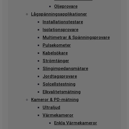
Oljeprovare
Lågspänningsapplikationer
Installationstestare
Isolationsprovare
Multimetrar & Spänningsprovare
Pulsekometer
Kabelsökare
Strömtänger
Slingimpedansmätare
Jordtagsprovare
Solcellstestning
Elkvalitetsmätning
Kameror & PD-mätning
Ultraljud
Värmekameror
Enkla Värmekameror