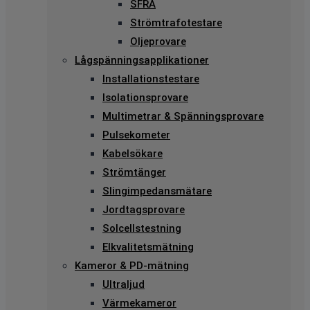
SFRA
Strömtrafotestare
Oljeprovare
Lågspänningsapplikationer
Installationstestare
Isolationsprovare
Multimetrar & Spänningsprovare
Pulsekometer
Kabelsökare
Strömtänger
Slingimpedansmätare
Jordtagsprovare
Solcellstestning
Elkvalitetsmätning
Kameror & PD-mätning
Ultraljud
Värmekameror