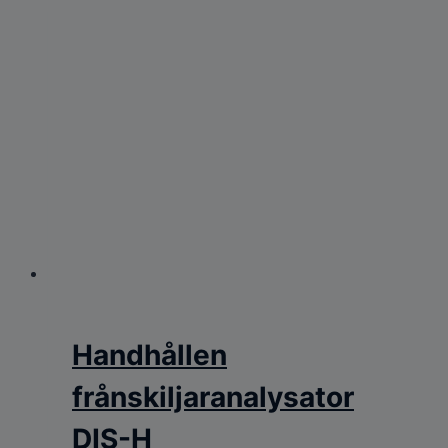
Handhållen
frånskiljaranalysator
DIS-H