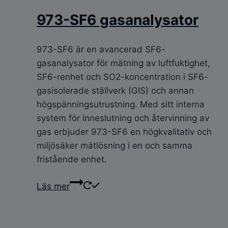
973-SF6 gasanalysator
973-SF6 är en avancerad SF6-
gasanalysator för mätning av luftfuktighet,
SF6-renhet och SO2-koncentration i SF6-
gasisolerade ställverk (GIS) och annan
högspänningsutrustning. Med sitt interna
system för inneslutning och återvinning av
gas erbjuder 973-SF6 en högkvalitativ och
miljösäker mätlösning i en och samma
fristående enhet.
Läs mer