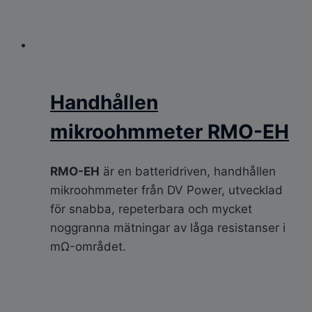
Handhållen
mikroohmmeter RMO-EH
RMO-EH
är en batteridriven, handhållen
mikroohmmeter från DV Power, utvecklad
för snabba, repeterbara och mycket
noggranna mätningar av låga resistanser i
mΩ-området.