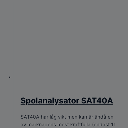
Spolanalysator SAT40A
SAT40A har låg vikt men kan är ändå en
av marknadens mest kraftfulla (endast 11