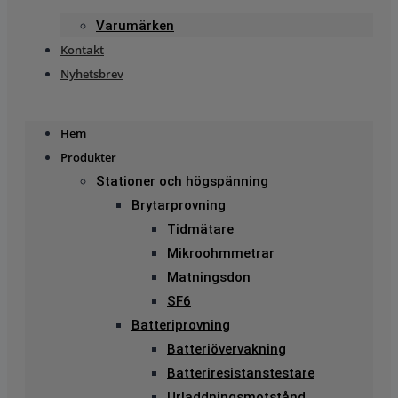
Varumärken
Kontakt
Nyhetsbrev
Hem
Produkter
Stationer och högspänning
Brytarprovning
Tidmätare
Mikroohmmetrar
Matningsdon
SF6
Batteriprovning
Batteriövervakning
Batteriresistanstestare
Urladdningsmotstånd