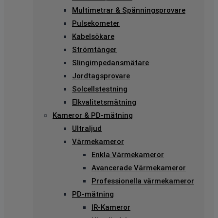
Multimetrar & Spänningsprovare
Pulsekometer
Kabelsökare
Strömtänger
Slingimpedansmätare
Jordtagsprovare
Solcellstestning
Elkvalitetsmätning
Kameror & PD-mätning
Ultraljud
Värmekameror
Enkla Värmekameror
Avancerade Värmekameror
Professionella värmekameror
PD-mätning
IR-Kameror