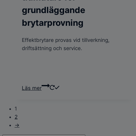
grundläggande
brytarprovning
Effektbrytare provas vid tillverkning,
driftsättning och service.
Läs mer
1
2
→