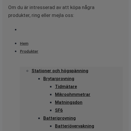
Om du är intresserad av att köpa några
produkter, ring eller mejla oss:
Hem
Produkter
Stationer och högspänning
Brytarprovning
Tidmätare
Mikroohmmetrar
Matningsdon
SF6
Batteriprovning
Batteriövervakning