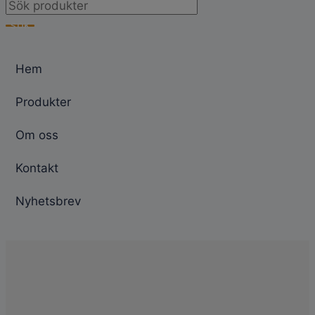
Products
search
SÖK
Hem
Produkter
Om oss
Kontakt
Nyhetsbrev