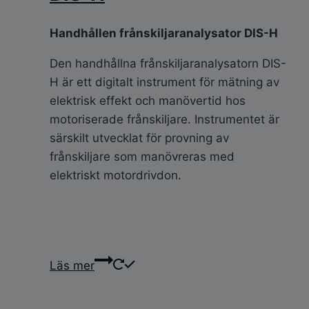
Handhållen frånskiljaranalysator DIS-H
Den handhållna frånskiljaranalysatorn DIS-
H är ett digitalt instrument för mätning av
elektrisk effekt och manövertid hos
motoriserade frånskiljare. Instrumentet är
särskilt utvecklat för provning av
frånskiljare som manövreras med
elektriskt motordrivdon.
Läs mer