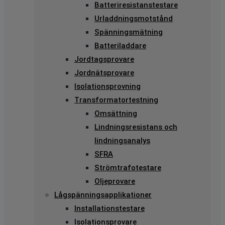
Batteriresistanstestare
Urladdningsmotstånd
Spänningsmätning
Batteriladdare
Jordtagsprovare
Jordnätsprovare
Isolationsprovning
Transformatortestning
Omsättning
Lindningsresistans och
lindningsanalys
SFRA
Strömtrafotestare
Oljeprovare
Lågspänningsapplikationer
Installationstestare
Isolationsprovare