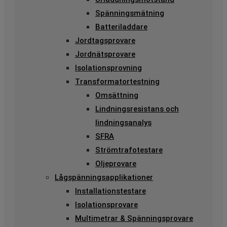
Spänningsmätning
Batteriladdare
Jordtagsprovare
Jordnätsprovare
Isolationsprovning
Transformatortestning
Omsättning
Lindningsresistans och
lindningsanalys
SFRA
Strömtrafotestare
Oljeprovare
Lågspänningsapplikationer
Installationstestare
Isolationsprovare
Multimetrar & Spänningsprovare