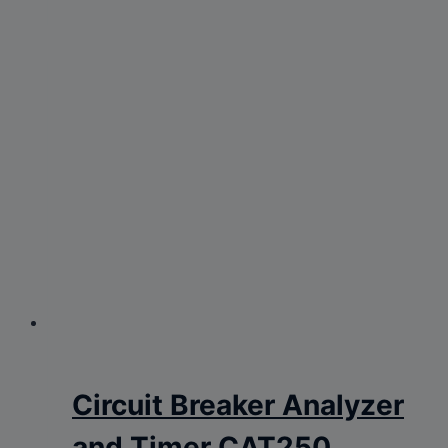
Circuit Breaker Analyzer
and Timer CAT250