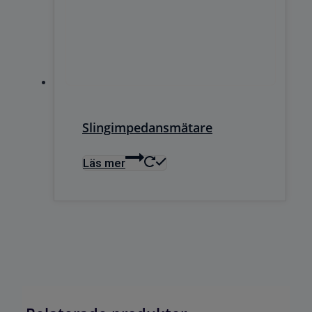
Slingimpedansmätare
Läs mer