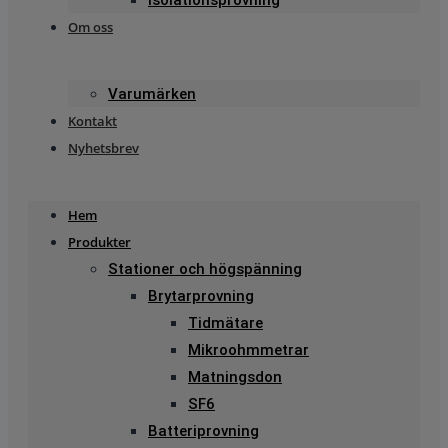
Om oss
Varumärken
Kontakt
Nyhetsbrev
Hem
Produkter
Stationer och högspänning
Brytarprovning
Tidmätare
Mikroohmmetrar
Matningsdon
SF6
Batteriprovning