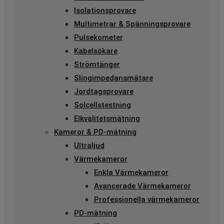
Isolationsprovare
Multimetrar & Spänningsprovare
Pulsekometer
Kabelsökare
Strömtänger
Slingimpedansmätare
Jordtagsprovare
Solcellstestning
Elkvalitetsmätning
Kameror & PD-mätning
Ultraljud
Värmekameror
Enkla Värmekameror
Avancerade Värmekameror
Professionella värmekameror
PD-mätning