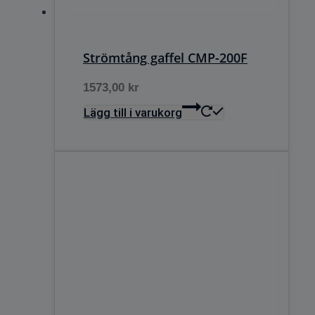
Strömtång gaffel CMP-200F
1573,00
kr
Lägg till i varukorg