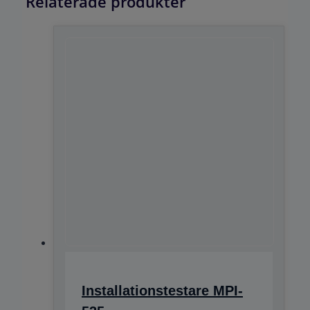
Relaterade produkter
Installationstestare MPI-