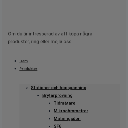
Om du är intresserad av att köpa några
produkter, ring eller mejla oss:
Hem
Produkter
Stationer och högspänning
Brytarprovning
Tidmätare
Mikroohmmetrar
Matningsdon
SF6