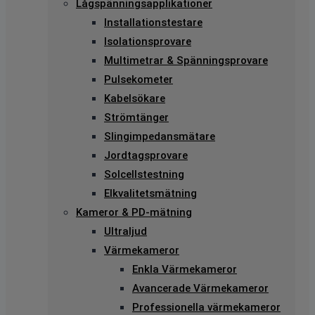
Lågspänningsapplikationer
Installationstestare
Isolationsprovare
Multimetrar & Spänningsprovare
Pulsekometer
Kabelsökare
Strömtänger
Slingimpedansmätare
Jordtagsprovare
Solcellstestning
Elkvalitetsmätning
Kameror & PD-mätning
Ultraljud
Värmekameror
Enkla Värmekameror
Avancerade Värmekameror
Professionella värmekameror