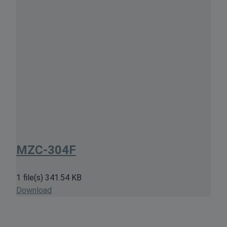
MZC-304F
1 file(s)
341.54 KB
Download