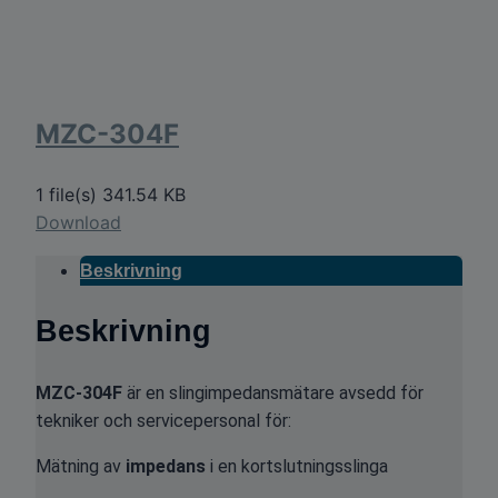
MZC-304F
1 file(s)
341.54 KB
Download
Beskrivning
Beskrivning
MZC-304F
är en slingimpedansmätare avsedd för
tekniker och servicepersonal för:
Mätning av
impedans
i en kortslutningsslinga