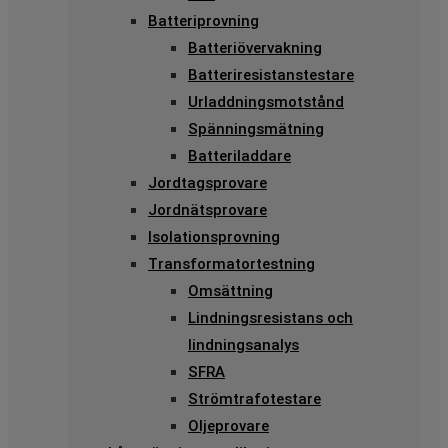
Batteriprovning
Batteriövervakning
Batteriresistanstestare
Urladdningsmotstånd
Spänningsmätning
Batteriladdare
Jordtagsprovare
Jordnätsprovare
Isolationsprovning
Transformatortestning
Omsättning
Lindningsresistans och
lindningsanalys
SFRA
Strömtrafotestare
Oljeprovare