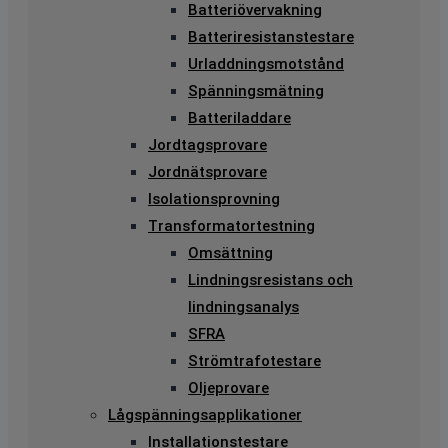
Batteriövervakning
Batteriresistanstestare
Urladdningsmotstånd
Spänningsmätning
Batteriladdare
Jordtagsprovare
Jordnätsprovare
Isolationsprovning
Transformatortestning
Omsättning
Lindningsresistans och
lindningsanalys
SFRA
Strömtrafotestare
Oljeprovare
Lågspänningsapplikationer
Installationstestare