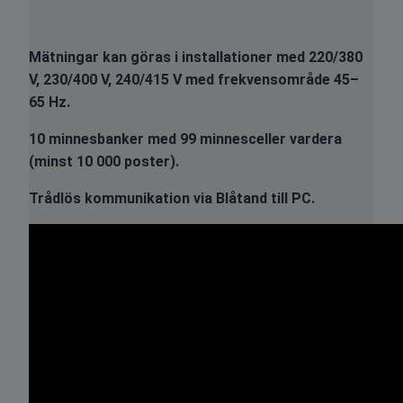
Mätningar kan göras i installationer med 220/380
V, 230/400 V, 240/415 V med frekvensområde 45–
65 Hz.
10 minnesbanker med 99 minnesceller vardera
(minst 10 000 poster).
Trådlös kommunikation via Blåtand till PC.