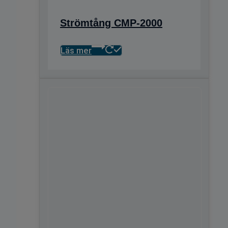
Strömtång CMP-2000
Läs mer