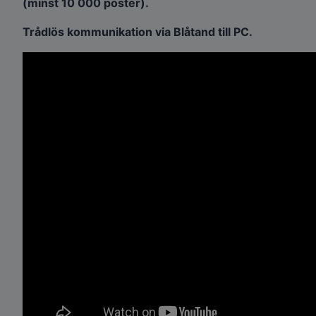
(minst 10 000 poster).
Trådlös kommunikation via Blåtand till PC.