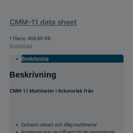
CMM-11 data sheet
1 file(s)
466.88 KB
Download
Beskrivning
Beskrivning
CMM-11 Multimeter i fickstorlek från
Extremt robust och tålig multimeter
Kommunicerar via blåtand till din smartphone