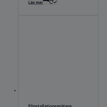
Läs mer
Elinstallationsmätare