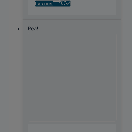
Läs mer
Rea!