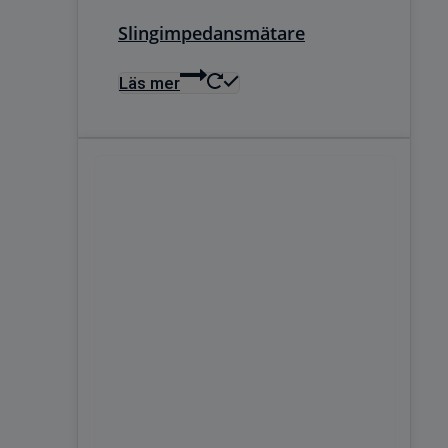
Slingimpedansmätare
Läs mer