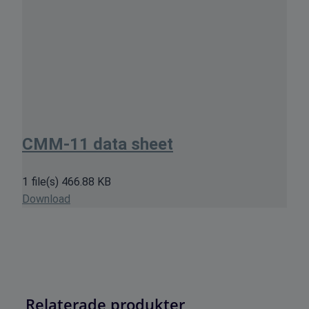
CMM-11 data sheet
1 file(s)
466.88 KB
Download
Relaterade produkter