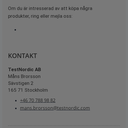
Om du är intresserad av att köpa några
produkter, ring eller mejla oss:
KONTAKT
TestNordic AB
Måns Brorsson
Sävstigen 2
165 71 Stockholm
+46 70 788 98 82
mans.brorsson@testnordic.com