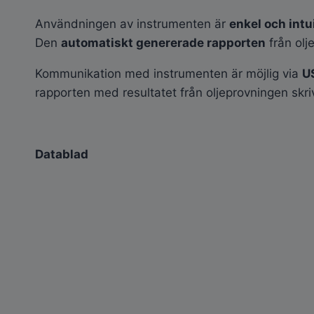
Användningen av instrumenten är
enkel och intu
Den
automatiskt genererade rapporten
från olj
Kommunikation med instrumenten är möjlig via
U
rapporten med resultatet från oljeprovningen skri
Datablad