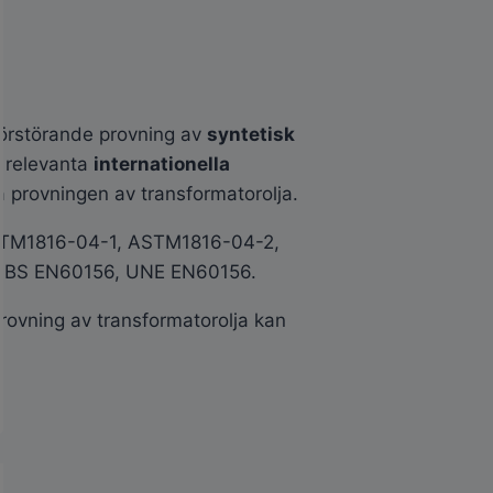
förstörande provning av
syntetisk
a relevanta
internationella
ka provningen av transformatorolja.
 ASTM1816-04-1, ASTM1816-04-2,
SABS EN60156, UNE EN60156.
rovning av transformatorolja kan