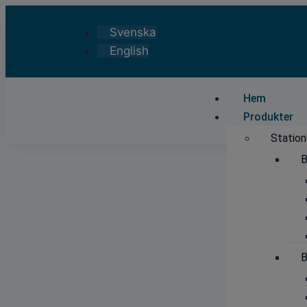
Svenska
English
Hem
Produkter
Station
B
B