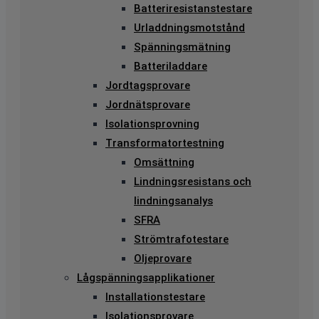
Batteriresistanstestare
Urladdningsmotstånd
Spänningsmätning
Batteriladdare
Jordtagsprovare
Jordnätsprovare
Isolationsprovning
Transformatortestning
Omsättning
Lindningsresistans och
lindningsanalys
SFRA
Strömtrafotestare
Oljeprovare
Lågspänningsapplikationer
Installationstestare
Isolationsprovare