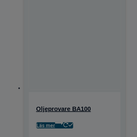
Oljeprovare BA100
Läs mer