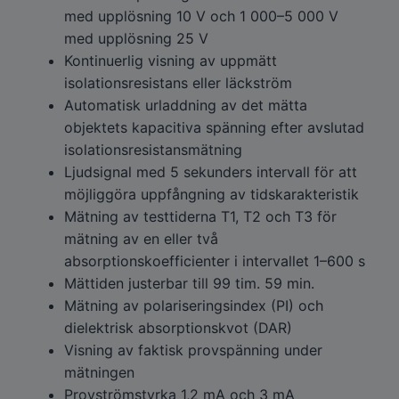
med upplösning 10 V och 1 000–5 000 V
med upplösning 25 V
Kontinuerlig visning av uppmätt
isolationsresistans eller läckström
Automatisk urladdning av det mätta
objektets kapacitiva spänning efter avslutad
isolationsresistansmätning
Ljudsignal med 5 sekunders intervall för att
möjliggöra uppfångning av tidskarakteristik
Mätning av testtiderna T1, T2 och T3 för
mätning av en eller två
absorptionskoefficienter i intervallet 1–600 s
Mättiden justerbar till 99 tim. 59 min.
Mätning av polariseringsindex (PI) och
dielektrisk absorptionskvot (DAR)
Visning av faktisk provspänning under
mätningen
Provströmstyrka 1,2 mA och 3 mA