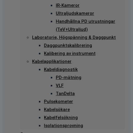
IR-Kameror
Ultraljudskameror
Handhållna PD utrustningar
(TeV+Ultraljud)
Laboratorie, Högspänning & Daggpunkt
Daggpunktskalibrering
Kalibering av instrument
Kabelapplikationer
Kabeldiagnostik
PD-mätning
VLF
TanDelta
Pulsekometer
Kabelsökare
Kabelfelsökning
Isolationsprovning