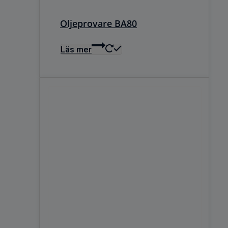
Oljeprovare BA80
Läs mer