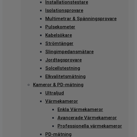
Installationstestare
Isolationsprovare
Multimetrar & Spänningsprovare
Pulsekometer
Kabelsökare
Strömtänger
Slingimpedansmätare
Jordtagsprovare
Solcellstestning
Elkvalitetsmätning
Kameror & PD-mätning
Ultraljud
Värmekameror
Enkla Värmekameror
Avancerade Värmekameror
Professionella värmekameror
PD-mätning