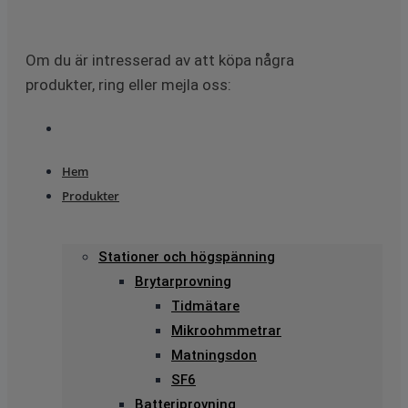
Om du är intresserad av att köpa några
produkter, ring eller mejla oss:
Hem
Produkter
Stationer och högspänning
Brytarprovning
Tidmätare
Mikroohmmetrar
Matningsdon
SF6
Batteriprovning