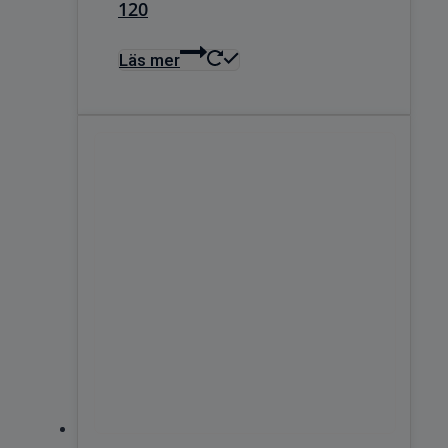
120
Läs mer