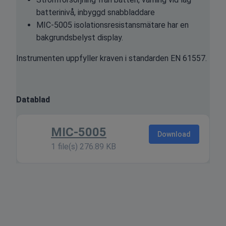
batterinivå, inbyggd snabbladdare
MIC-5005 isolationsresistansmätare har en
bakgrundsbelyst display.
Instrumenten uppfyller kraven i standarden EN 61557.
Datablad
MIC-5005
Download
1 file(s)
276.89 KB