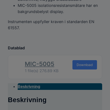
MIC-5005 isolationsresistansmätare har en
bakgrundsbelyst display.
Instrumenten uppfyller kraven i standarden EN
61557.
Datablad
MIC-5005
Download
1 file(s)
276.89 KB
Beskrivning
Beskrivning