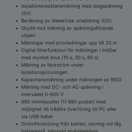
Isolationsresistansmätning med stegspänning
(SV)
Beräkning av dielektrisk urladdning (DD)
Skydd mot mätning av spänningsförande
objekt
Mätningar med provledningar upp till 20 m
Digital filterfunktion för mätningar i miljöer
med mycket brus (10 s, 30 s, 60 s)
Mätning av läckström under
isolationsprovningen
Kapacitansmätning under mätningen av RISO
Mätning med DC- och AC-spänning i
intervallet 0–600 V
990 minnesceller (11 880 poster) med
möjlighet till trådlös överföring till PC eller
via USB-kabel
Strömförsörjning från batteri, varning vid låg
batterinivå, inbyggd snabbladdare