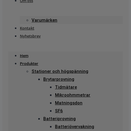
Om oss
Varumärken
Kontakt
Nyhetsbrev
Hem
Produkter
Stationer och högspänning
Brytarprovning
Tidmätare
Mikroohmmetrar
Matningsdon
SF6
Batteriprovning
Batteriövervakning