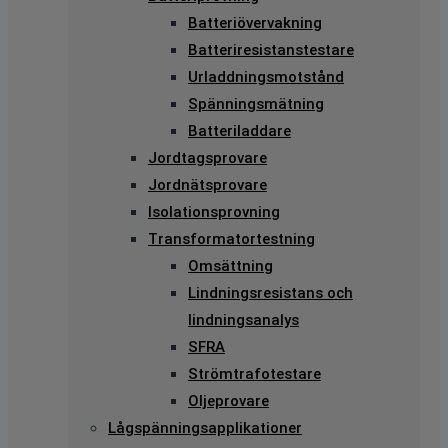
Batteriövervakning
Batteriresistanstestare
Urladdningsmotstånd
Spänningsmätning
Batteriladdare
Jordtagsprovare
Jordnätsprovare
Isolationsprovning
Transformatortestning
Omsättning
Lindningsresistans och
lindningsanalys
SFRA
Strömtrafotestare
Oljeprovare
Lågspänningsapplikationer