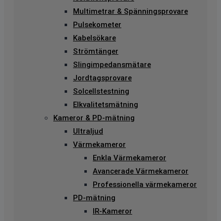
Multimetrar & Spänningsprovare
Pulsekometer
Kabelsökare
Strömtänger
Slingimpedansmätare
Jordtagsprovare
Solcellstestning
Elkvalitetsmätning
Kameror & PD-mätning
Ultraljud
Värmekameror
Enkla Värmekameror
Avancerade Värmekameror
Professionella värmekameror
PD-mätning
IR-Kameror