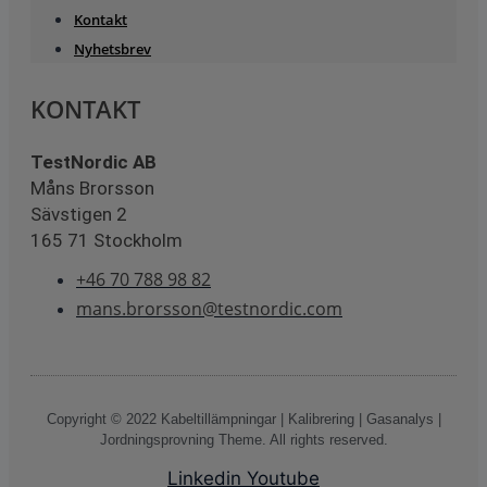
Kontakt
Nyhetsbrev
KONTAKT
TestNordic AB
Måns Brorsson
Sävstigen 2
165 71 Stockholm
+46 70 788 98 82
mans.brorsson@testnordic.com
Copyright © 2022 Kabeltillämpningar | Kalibrering | Gasanalys |
Jordningsprovning Theme. All rights reserved.
Linkedin
Youtube