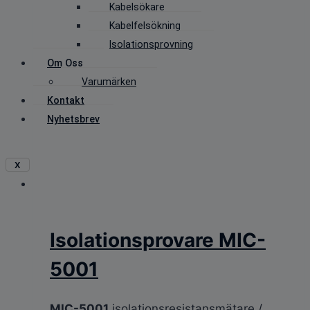
Kabelsökare
Kabelfelsökning
Isolationsprovning
Om Oss
Varumärken
Kontakt
Nyhetsbrev
X
Isolationsprovare MIC-
5001
MIC-5001
isolationsresistansmätare /