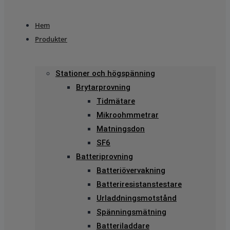
Hem
Produkter
Stationer och högspänning
Brytarprovning
Tidmätare
Mikroohmmetrar
Matningsdon
SF6
Batteriprovning
Batteriövervakning
Batteriresistanstestare
Urladdningsmotstånd
Spänningsmätning
Batteriladdare