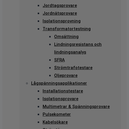
Jordtagsprovare
Jordnätsprovare
Isolationsprovning
Transformatortestning
Omsättning
Lindningsresistans och
lindningsanalys
SFRA
Strömtrafotestare
Oljeprovare
Lågspänningsapplikationer
Installationstestare
Isolationsprovare
Multimetrar & Spänningsprovare
Pulsekometer
Kabelsökare