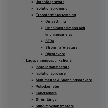
Jordnätsprovare
Isolationsprovning
Transformatortestning
Omsättning
Lindningsresistans och
lindningsanalys
SFRA
Strömtrafotestare
Oljeprovare
Lågspänningsapplikationer
Installationstestare
Isolationsprovare
Multimetrar & Spänningsprovare
Pulsekometer
Kabelsökare
Strömtänger
Slingimpedansmätare