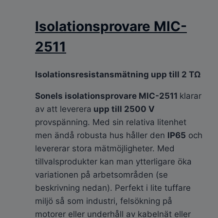
Isolationsprovare MIC-
2511
Isolationsresistansmätning upp till 2 TΩ
Sonels isolationsprovare MIC-2511
klarar
av att leverera
upp till 2500 V
provspänning. Med sin relativa litenhet
men ändå robusta hus håller den
IP65
och
levererar stora mätmöjligheter. Med
tillvalsprodukter kan man ytterligare öka
variationen på arbetsområden (se
beskrivning nedan). Perfekt i lite tuffare
miljö så som industri, felsökning på
motorer eller underhåll av kabelnät eller