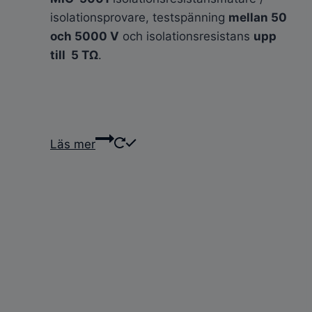
isolationsprovare, testspänning
mellan 50
och 5000 V
och isolationsresistans
upp
till 5 TΩ
.
Läs mer