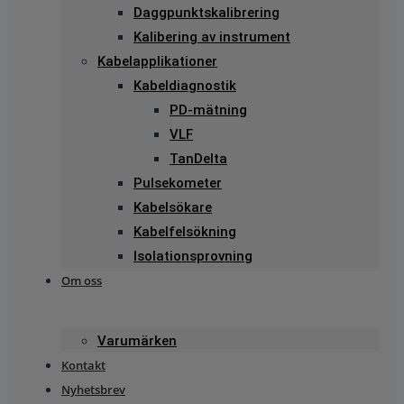
Daggpunktskalibrering
Kalibering av instrument
Kabelapplikationer
Kabeldiagnostik
PD-mätning
VLF
TanDelta
Pulsekometer
Kabelsökare
Kabelfelsökning
Isolationsprovning
Om oss
Varumärken
Kontakt
Nyhetsbrev