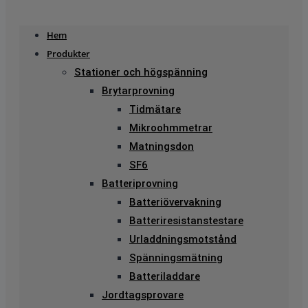
Hem
Produkter
Stationer och högspänning
Brytarprovning
Tidmätare
Mikroohmmetrar
Matningsdon
SF6
Batteriprovning
Batteriövervakning
Batteriresistanstestare
Urladdningsmotstånd
Spänningsmätning
Batteriladdare
Jordtagsprovare