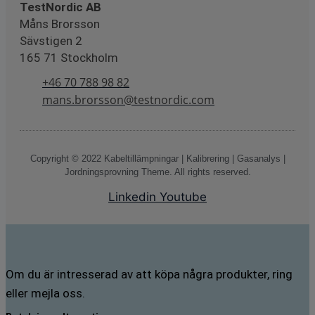
TestNordic AB
Måns Brorsson
Sävstigen 2
165 71 Stockholm
+46 70 788 98 82
mans.brorsson@testnordic.com
Copyright © 2022 Kabeltillämpningar | Kalibrering | Gasanalys |
Jordningsprovning Theme. All rights reserved.
Linkedin
Youtube
Om du är intresserad av att köpa några produkter, ring
eller mejla oss.