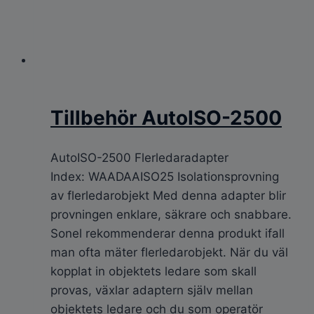
Tillbehör AutoISO-2500
AutoISO-2500 Flerledaradapter
Index: WAADAAISO25 Isolationsprovning
av flerledarobjekt Med denna adapter blir
provningen enklare, säkrare och snabbare.
Sonel rekommenderar denna produkt ifall
man ofta mäter flerledarobjekt. När du väl
kopplat in objektets ledare som skall
provas, växlar adaptern själv mellan
objektets ledare och du som operatör