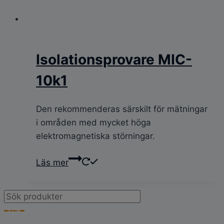
Isolationsprovare MIC-
10k1
Den rekommenderas särskilt för mätningar
i områden med mycket höga
elektromagnetiska störningar.
Läs mer
Products
search
SÖK