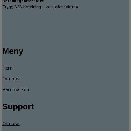
Betalningsalternativ:
Trygg B2B-betalning – kort eller faktura
Meny
Hem
Om oss
Varumärken
Support
Om oss