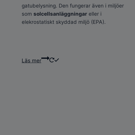
gatubelysning. Den fungerar även i miljöer
som
solcellsanläggningar
eller i
elekrostatiskt skyddad miljö (EPA).
Läs mer