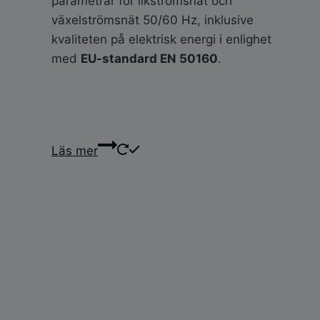
parametrar för likströmsnät och
växelströmsnät 50/60 Hz, inklusive
kvaliteten på elektrisk energi i enlighet
med
EU-standard EN 50160
.
Läs mer