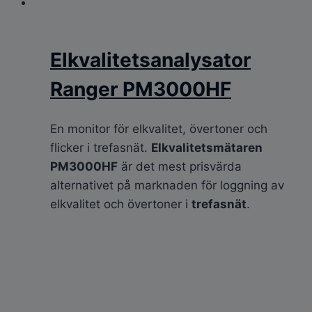
Elkvalitetsanalysator
Ranger PM3000HF
En monitor för elkvalitet, övertoner och
flicker i trefasnät.
Elkvalitetsmätaren
PM3000HF
är det mest prisvärda
alternativet på marknaden för loggning av
elkvalitet och övertoner i
trefasnät
.