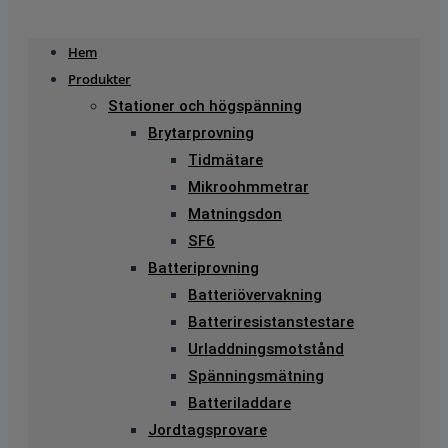
Hem
Produkter
Stationer och högspänning
Brytarprovning
Tidmätare
Mikroohmmetrar
Matningsdon
SF6
Batteriprovning
Batteriövervakning
Batteriresistanstestare
Urladdningsmotstånd
Spänningsmätning
Batteriladdare
Jordtagsprovare