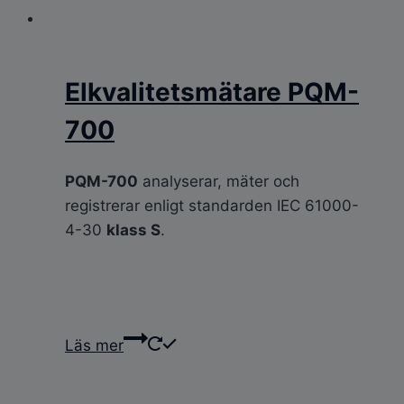
Elkvalitetsmätare PQM-
700
PQM-700
analyserar, mäter och
registrerar enligt standarden IEC 61000-
4-30
klass S
.
Läs mer