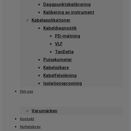
Daggpunktskalibrering
Kalibering av instrument
Kabelapplikationer
Kabeldiagnostik
PD-mätning
VLF
TanDelta
Pulsekometer
Kabelsökare
Kabelfelsökning
Isolationsprovning
Om oss
Varumärken
Kontakt
Nyhetsbrev