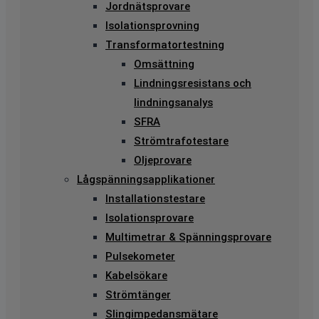
Jordnätsprovare
Isolationsprovning
Transformatortestning
Omsättning
Lindningsresistans och
lindningsanalys
SFRA
Strömtrafotestare
Oljeprovare
Lågspänningsapplikationer
Installationstestare
Isolationsprovare
Multimetrar & Spänningsprovare
Pulsekometer
Kabelsökare
Strömtänger
Slingimpedansmätare