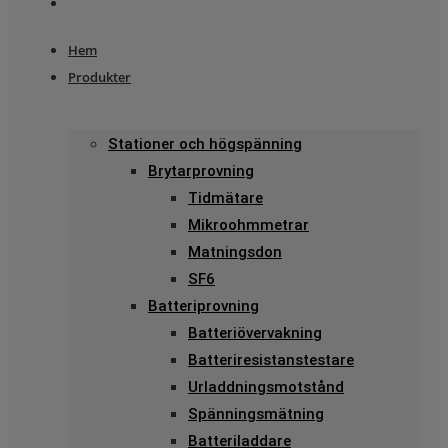
Hem
Produkter
Stationer och högspänning
Brytarprovning
Tidmätare
Mikroohmmetrar
Matningsdon
SF6
Batteriprovning
Batteriövervakning
Batteriresistanstestare
Urladdningsmotstånd
Spänningsmätning
Batteriladdare