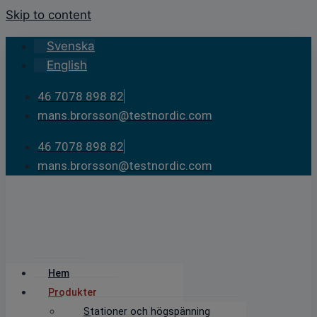
Skip to content
Svenska
English
46 7078 898 82
mans.brorsson@testnordic.com
46 7078 898 82
mans.brorsson@testnordic.com
Hem
Produkter
Stationer och högspänning