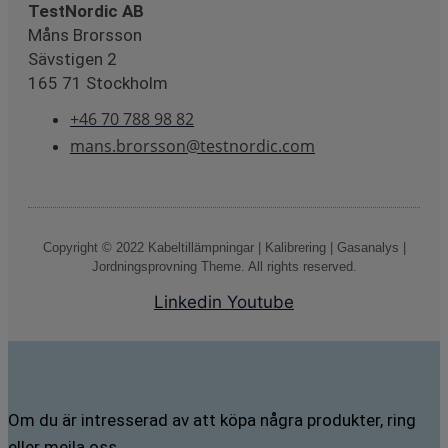
TestNordic AB
Måns Brorsson
Sävstigen 2
165 71 Stockholm
+46 70 788 98 82
mans.brorsson@testnordic.com
Copyright © 2022 Kabeltillämpningar | Kalibrering | Gasanalys |
Jordningsprovning Theme. All rights reserved.
Linkedin
Youtube
Om du är intresserad av att köpa några produkter, ring
eller mejla oss.