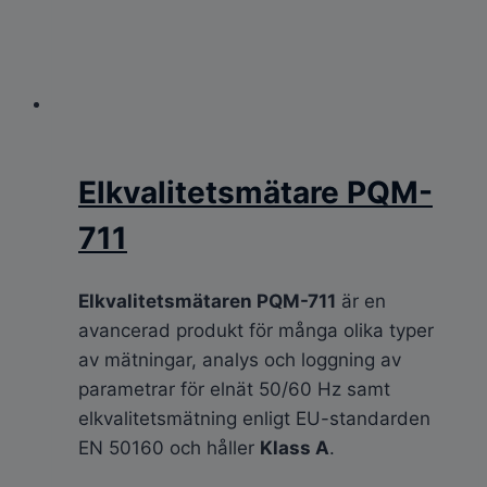
Elkvalitetsmätare PQM-
711
Elkvalitetsmätaren PQM-711
är en
avancerad produkt för många olika typer
av mätningar, analys och loggning av
parametrar för elnät 50/60 Hz samt
elkvalitetsmätning enligt EU-standarden
EN 50160 och håller
Klass A
.