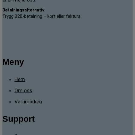
Betalningsalternativ:
Trygg B2B-betalning – kort eller faktura
Meny
Hem
Om oss
Varumärken
Support