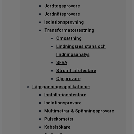
Jordtagsprovare
Jordnätsprovare
Isolationsprovning
Transformatortestning
Omsättning
Lindningsresistans och
lindningsanalys
SFRA
Strömtrafotestare
Oljeprovare
Lågspänningsapplikationer
Installationstestare
Isolationsprovare
Multimetrar & Spänningsprovare
Pulsekometer
Kabelsökare