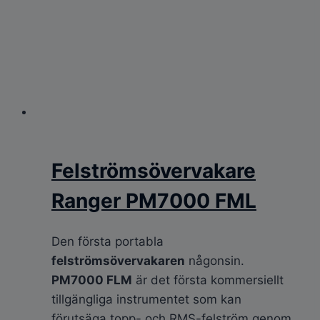
Felströmsövervakare
Ranger PM7000 FML
Den första portabla
felströmsövervakaren
någonsin.
PM7000 FLM
är det första kommersiellt
tillgängliga instrumentet som kan
förutsäga topp- och RMS-felström genom