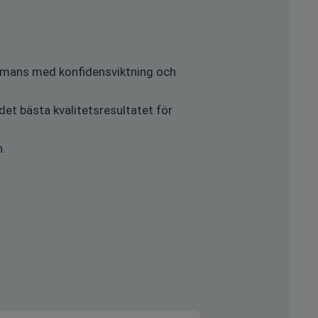
ammans med konfidensviktning och
det bästa kvalitetsresultatet för
n.