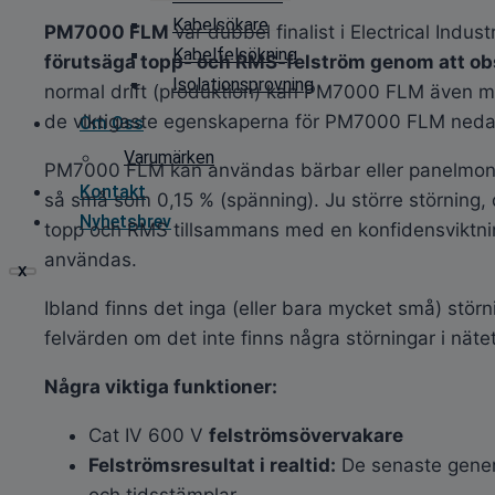
Kabelsökare
PM7000 FLM
var dubbel finalist i Electrical Indu
Kabelfelsökning
förutsäga topp- och RMS-felström genom att obse
Isolationsprovning
normal drift (produktion) kan PM7000 FLM även 
de viktigaste egenskaperna för PM7000 FLM neda
Om Oss
Varumärken
PM7000 FLM kan användas bärbar eller panelmontera
Kontakt
så små som 0,15 % (spänning). Ju större störning,
Nyhetsbrev
topp och RMS tillsammans med en konfidensviktning
användas.
X
Ibland finns det inga (eller bara mycket små) störn
felvärden om det inte finns några störningar i näte
Några viktiga funktioner:
Cat IV 600 V
felströmsövervakare
Felströmsresultat i realtid:
De senaste genere
och tidsstämplar.