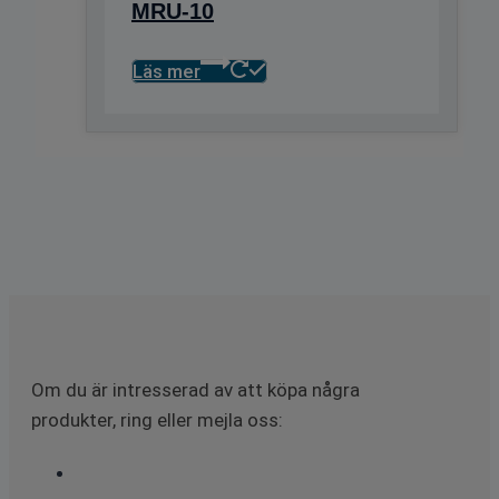
MRU-10
Läs mer
Om du är intresserad av att köpa några
produkter, ring eller mejla oss: