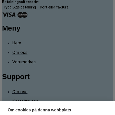
Betalningsalternativ:
Trygg B2B-betalning – kort eller faktura
Meny
Hem
Om oss
Varumärken
Support
Om oss
Kontakta oss
Om cookies på denna webbplats