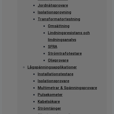
Jordnätsprovare
Isolationsprovning
Transformatortestning
Omsättning
Lindningsresistans och
lindningsanalys
SFRA
Strömtrafotestare
Oljeprovare
Lågspänningsapplikationer
Installationstestare
Isolationsprovare
Multimetrar & Spänningsprovare
Pulsekometer
Kabelsökare
Strömtänger