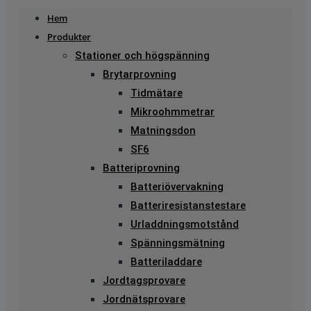
Hem
Produkter
Stationer och högspänning
Brytarprovning
Tidmätare
Mikroohmmetrar
Matningsdon
SF6
Batteriprovning
Batteriövervakning
Batteriresistanstestare
Urladdningsmotstånd
Spänningsmätning
Batteriladdare
Jordtagsprovare
Jordnätsprovare