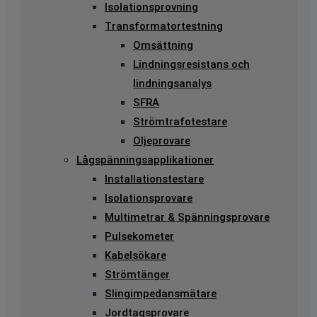
Isolationsprovning
Transformatortestning
Omsättning
Lindningsresistans och
lindningsanalys
SFRA
Strömtrafotestare
Oljeprovare
Lågspänningsapplikationer
Installationstestare
Isolationsprovare
Multimetrar & Spänningsprovare
Pulsekometer
Kabelsökare
Strömtänger
Slingimpedansmätare
Jordtagsprovare