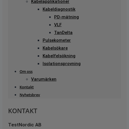
Kabelapplikationer
Kabeldiagnostik
PD-mätning
VLF
TanDelta
Pulsekometer
Kabelsökare
Kabelfelsökning
Isolationsprovning
Om oss
Varumärken
Kontakt
Nyhetsbrev
KONTAKT
TestNordic AB