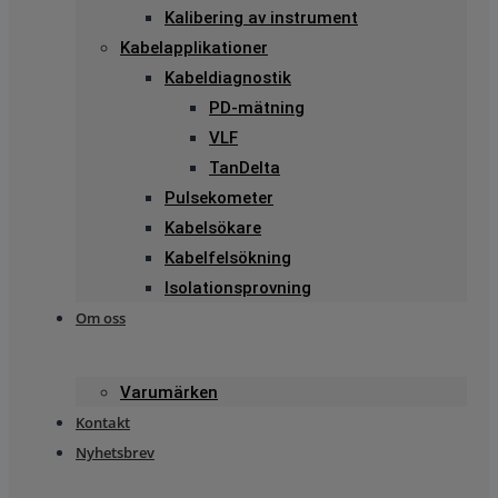
Kalibering av instrument
Kabelapplikationer
Kabeldiagnostik
PD-mätning
VLF
TanDelta
Pulsekometer
Kabelsökare
Kabelfelsökning
Isolationsprovning
Om oss
Varumärken
Kontakt
Nyhetsbrev