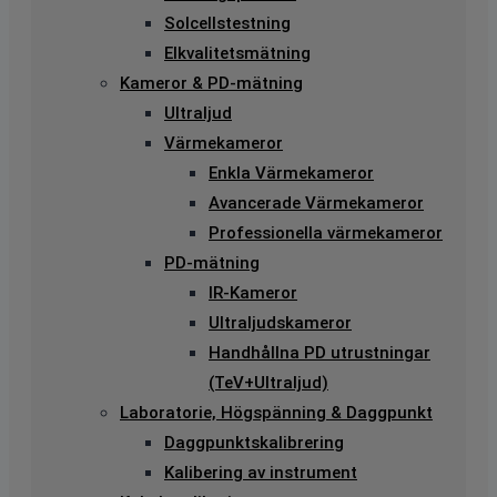
Solcellstestning
Elkvalitetsmätning
Kameror & PD-mätning
Ultraljud
Värmekameror
Enkla Värmekameror
Avancerade Värmekameror
Professionella värmekameror
PD-mätning
IR-Kameror
Ultraljudskameror
Handhållna PD utrustningar
(TeV+Ultraljud)
Laboratorie, Högspänning & Daggpunkt
Daggpunktskalibrering
Kalibering av instrument