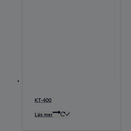
KT-400
Läs mer