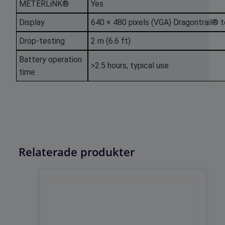
METERLiNK®
Yes
Display
640 × 480 pixels (VGA) Dragontrail® 
Drop-testing
2 m (6.6 ft)
Battery operation
>2.5 hours, typical use
time
Relaterade produkter