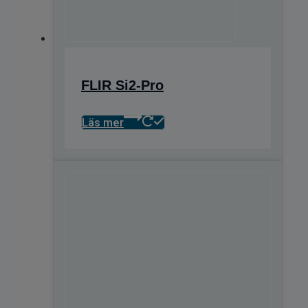
FLIR Si2-Pro
Läs mer