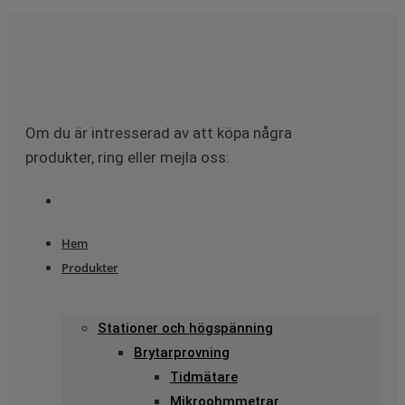
Om du är intresserad av att köpa några
produkter, ring eller mejla oss:
Hem
Produkter
Stationer och högspänning
Brytarprovning
Tidmätare
Mikroohmmetrar