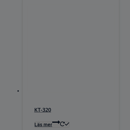
KT-320
Läs mer