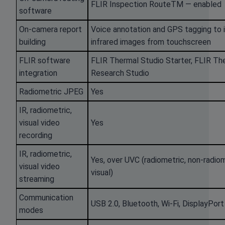
FLIR Inspection RouteTM — enabled
software
On-camera report
Voice annotation and GPS tagging to 
building
infrared images from touchscreen
FLIR software
FLIR Thermal Studio Starter, FLIR Th
integration
Research Studio
Radiometric JPEG
Yes
IR, radiometric,
visual video
Yes
recording
IR, radiometric,
Yes, over UVC (radiometric, non-radiome
visual video
visual)
streaming
Communication
USB 2.0, Bluetooth, Wi-Fi, DisplayPort
modes