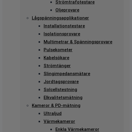
Strömtrafotestare
Oljeprovare
Lågspänningsapplikationer
Installationstestare
Isolationsprovare
Multimetrar & Spänningsprovare
Pulsekometer
Kabelsökare
Strömtänger
Slingimpedansmätare
Jordtagsprovare
Solcellstestning
Elkvalitetsmätning
Kameror & PD-mätning
Ultraljud
Värmekameror
Enkla Värmekameror