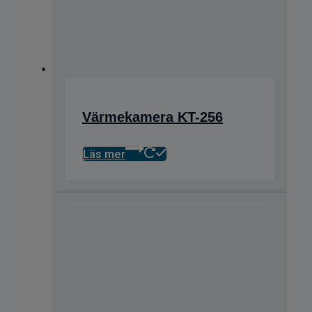
Värmekamera KT-256
Läs mer