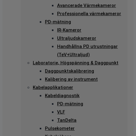
Avancerade Värmekameror
Professionella värmekameror
PD-mätning
IR-Kameror
Ultraljudskameror
Handhållna PD utrustningar
(TeV+Ultraljud)
Laboratorie, Högspänning & Daggpunkt
Daggpunktskalibrering
Kalibering av instrument
Kabelapplikationer
Kabeldiagnostik
PD-mätning
VLF
TanDelta
Pulsekometer