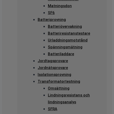
Matningsdon
SF6
Batteriprovning
Batteriövervakning
Batteriresistanstestare
Urladdningsmotstånd
Spänningsmätning
Batteriladdare
Jordtagsprovare
Jordnätsprovare
Isolationsprovning
Transformatortestning
Omsättning
Lindningsresistans och
lindningsanalys
SFRA