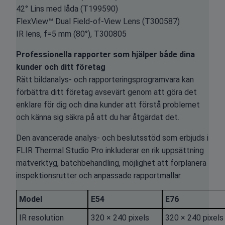
42° Lins med låda (T199590)
FlexView™ Dual Field-of-View Lens (T300587)
IR lens, f=5 mm (80°), T300805
Professionella rapporter som hjälper både dina
kunder och ditt företag
Rätt bildanalys- och rapporteringsprogramvara kan
förbättra ditt företag avsevärt genom att göra det
enklare för dig och dina kunder att förstå problemet
och känna sig säkra på att du har åtgärdat det.
Den avancerade analys- och beslutsstöd som erbjuds i
FLIR Thermal Studio Pro inkluderar en rik uppsättning
mätverktyg, batchbehandling, möjlighet att förplanera
inspektionsrutter och anpassade rapportmallar.
Model
E54
E76
IR resolution
320 × 240 pixels
320 × 240 pixels