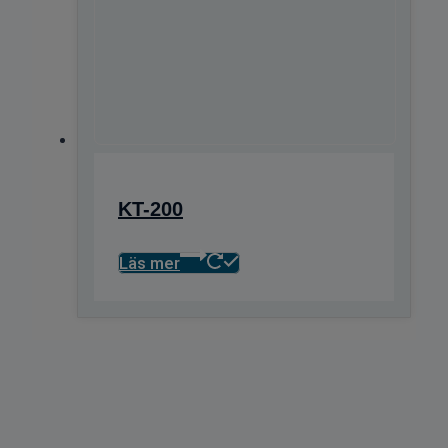
KT-200
Läs mer