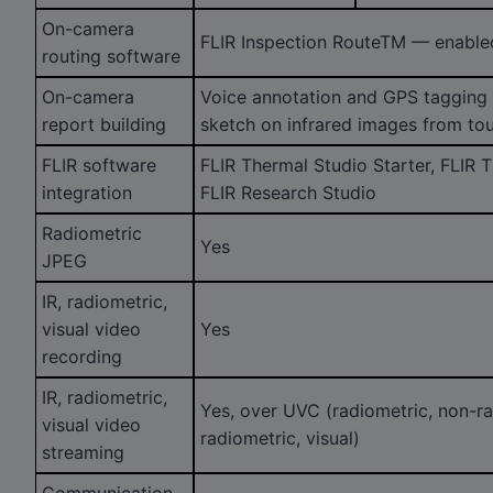
On-camera
FLIR Inspection RouteTM — enable
routing software
On-camera
Voice annotation and GPS tagging 
report building
sketch on infrared images from to
FLIR software
FLIR Thermal Studio Starter, FLIR 
integration
FLIR Research Studio
Radiometric
Yes
JPEG
IR, radiometric,
visual video
Yes
recording
IR, radiometric,
Yes, over UVC (radiometric, non-ra
visual video
radiometric, visual)
streaming
Communication