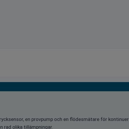
rycksensor, en provpump och en flödesmätare för kontinuer
 rad olika tillämpningar.