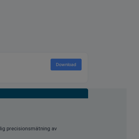
Download
lig precisionsmätning av