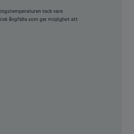
ningstemperaturen tack vare
sk ångfälla som ger möjlighet att