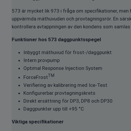
573 är mycket lik 973 i fråga om specifikationer, m
uppvärmda mäthuvuden och provtagningsrör. En särski
kontrollera avtappningen av den kondens som samlas up
Funktioner hos 573 daggpunktsspegel
Inbyggt mäthuvud för frost-/daggpunkt
Intern provpump
Optimal Response Injection System
TM
ForceFrost
Verifiering av kalibrering med Ice-Test
Konfigurerbar provtagningskrets
Direkt ersättning för DP3, DP8 och DP30
Daggpunkter upp till +95 °C
Viktiga specifikationer