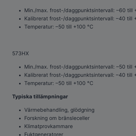
Min./max. frost-/daggpunktsintervall: –60 till
Kalibrerat frost-/daggpunktsintervall: –40 till
Temperatur: –50 till +100 °C
573HX
Min./max. frost-/daggpunktsintervall: –50 till
Kalibrerat frost-/daggpunktsintervall: –40 till
Temperatur: –50 till +100 °C
Typiska tillämpningar
Värmebehandling, glödgning
Forskning om bränsleceller
Klimatprovkammare
Fuktgeneratorer