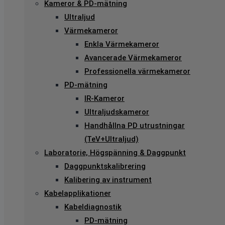
Kameror & PD-mätning
Ultraljud
Värmekameror
Enkla Värmekameror
Avancerade Värmekameror
Professionella värmekameror
PD-mätning
IR-Kameror
Ultraljudskameror
Handhållna PD utrustningar
(TeV+Ultraljud)
Laboratorie, Högspänning & Daggpunkt
Daggpunktskalibrering
Kalibering av instrument
Kabelapplikationer
Kabeldiagnostik
PD-mätning