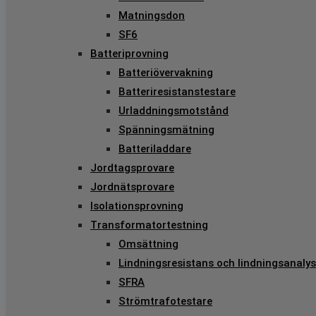
Matningsdon
SF6
Batteriprovning
Batteriövervakning
Batteriresistanstestare
Urladdningsmotstånd
Spänningsmätning
Batteriladdare
Jordtagsprovare
Jordnätsprovare
Isolationsprovning
Transformatortestning
Omsättning
Lindningsresistans och lindningsanalys
SFRA
Strömtrafotestare