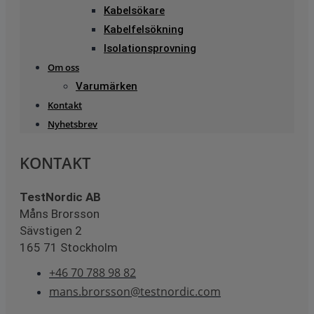
Kabelsökare
Kabelfelsökning
Isolationsprovning
Om oss
Varumärken
Kontakt
Nyhetsbrev
KONTAKT
TestNordic AB
Måns Brorsson
Sävstigen 2
165 71 Stockholm
+46 70 788 98 82
mans.brorsson@testnordic.com