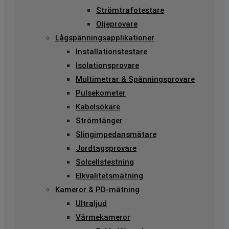
Strömtrafotestare
Oljeprovare
Lågspänningsapplikationer
Installationstestare
Isolationsprovare
Multimetrar & Spänningsprovare
Pulsekometer
Kabelsökare
Strömtänger
Slingimpedansmätare
Jordtagsprovare
Solcellstestning
Elkvalitetsmätning
Kameror & PD-mätning
Ultraljud
Värmekameror