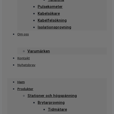
Pulsekometer
Kabelsökare
Kabelfelsökning
Isolationsprovning
Om oss
Varumärken
Kontakt
Nyhetsbrev
Hem
Produkter
Stationer och högspänning
Brytarprovning
Tidmätare