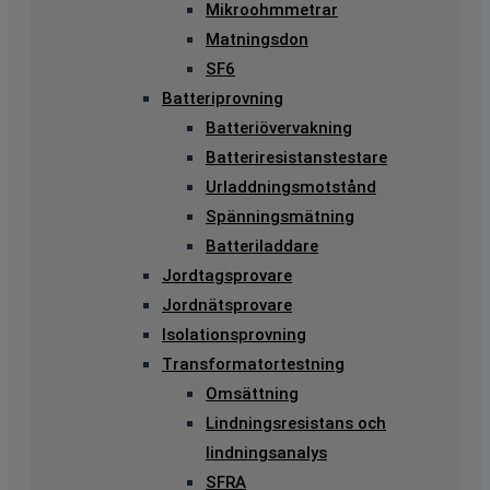
Mikroohmmetrar
Matningsdon
SF6
Batteriprovning
Batteriövervakning
Batteriresistanstestare
Urladdningsmotstånd
Spänningsmätning
Batteriladdare
Jordtagsprovare
Jordnätsprovare
Isolationsprovning
Transformatortestning
Omsättning
Lindningsresistans och
lindningsanalys
SFRA