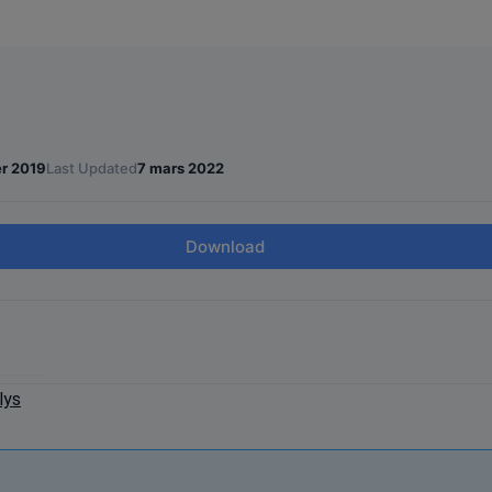
r 2019
Last Updated
7 mars 2022
Download
lys