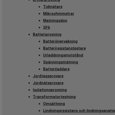
Tidmätare
Mikroohmmetrar
Matningsdon
SF6
Batteriprovning
Batteriövervakning
Batteriresistanstestare
Urladdningsmotstånd
Spänningsmätning
Batteriladdare
Jordtagsprovare
Jordnätsprovare
Isolationsprovning
Transformatortestning
Omsättning
Lindningsresistans och lindningsanalys