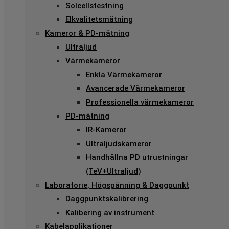
Solcellstestning
Elkvalitetsmätning
Kameror & PD-mätning
Ultraljud
Värmekameror
Enkla Värmekameror
Avancerade Värmekameror
Professionella värmekameror
PD-mätning
IR-Kameror
Ultraljudskameror
Handhållna PD utrustningar
(TeV+Ultraljud)
Laboratorie, Högspänning & Daggpunkt
Daggpunktskalibrering
Kalibering av instrument
Kabelapplikationer