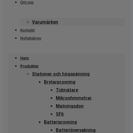
Om oss
Varumärken
Kontakt
Nyhetsbrev
Hem
Produkter
Stationer och högspänning
Brytarprovning
Tidmätare
Mikroohmmetrar
Matningsdon
SF6
Batteriprovning
Batteriövervakning