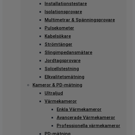
Installationstestare
Isolationsprovare
Multimetrar & Spänningsprovare
Pulsekometer
Kabelsökare
Strömtänger
Slingimpedansmätare
Jordtagsprovare
Solcellstestning
Elkvalitetsmätning
Kameror & PD-mätning
Ultraljud
Värmekameror
Enkla Värmekameror
Avancerade Värmekameror
Professionella värmekameror
PD-mätning