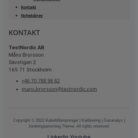
Kontakt
Nyhetsbrev
KONTAKT
TestNordic AB
Måns Brorsson
Sävstigen 2
165 71 Stockholm
+46 70 788 98 82
mans.brorsson@testnordic.com
Copyright © 2022 Kabeltillämpningar | Kalibrering | Gasanalys |
Jordningsprovning Theme. All rights reserved.
Linkedin
Youtube