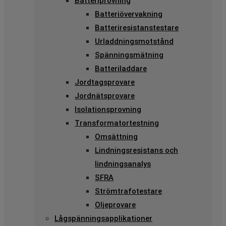
Batteriprovning
Batteriövervakning
Batteriresistanstestare
Urladdningsmotstånd
Spänningsmätning
Batteriladdare
Jordtagsprovare
Jordnätsprovare
Isolationsprovning
Transformatortestning
Omsättning
Lindningsresistans och
lindningsanalys
SFRA
Strömtrafotestare
Oljeprovare
Lågspänningsapplikationer