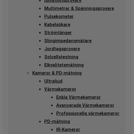
Isolationsprovare
Multimetrar & Spänningsprovare
Pulsekometer
Kabelsökare
Strömtänger
Slingimpedansmätare
Jordtagsprovare
Solcellstestning
Elkvalitetsmätning
Kameror & PD-mätning
Ultraljud
Värmekameror
Enkla Värmekameror
Avancerade Värmekameror
Professionella värmekameror
PD-mätning
IR-Kameror