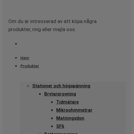
Om du är intresserad av att köpa några
produkter, ring eller mejla oss:
Hem
Produkter
Stationer och högspänning
Brytarprovning
Tidmätare
Mikroohmmetrar
Matningsdon
SF6