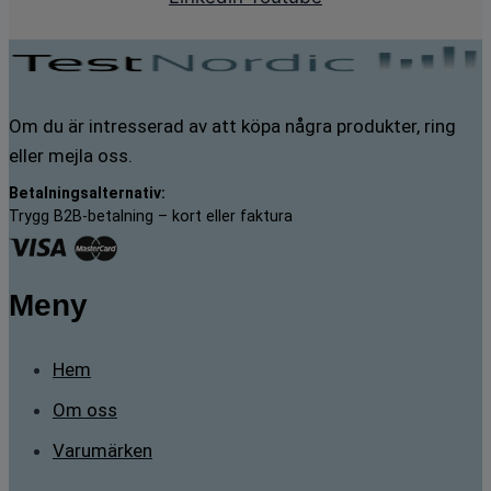
Om du är intresserad av att köpa några produkter, ring
eller mejla oss.
Betalningsalternativ:
Trygg B2B-betalning – kort eller faktura
Meny
Hem
Om oss
Varumärken