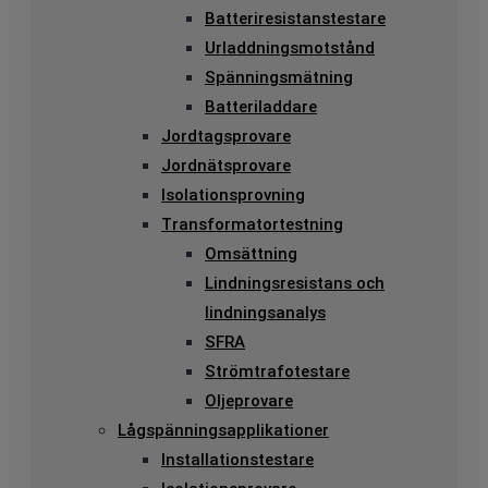
Batteriresistanstestare
Urladdningsmotstånd
Spänningsmätning
Batteriladdare
Jordtagsprovare
Jordnätsprovare
Isolationsprovning
Transformatortestning
Omsättning
Lindningsresistans och
lindningsanalys
SFRA
Strömtrafotestare
Oljeprovare
Lågspänningsapplikationer
Installationstestare