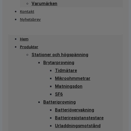
Varumärken
Kontakt
Nyhetsbrev
Hem
Produkter
Stationer och högspänning
Brytarprovning
Tidmätare
Mikroohmmetrar
Matningsdon
SF6
Batteriprovning
Batteriövervakning
Batteriresistanstestare
Urladdningsmotstånd