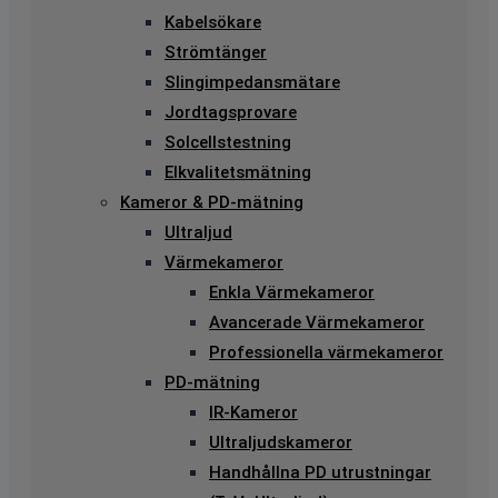
Kabelsökare
Strömtänger
Slingimpedansmätare
Jordtagsprovare
Solcellstestning
Elkvalitetsmätning
Kameror & PD-mätning
Ultraljud
Värmekameror
Enkla Värmekameror
Avancerade Värmekameror
Professionella värmekameror
PD-mätning
IR-Kameror
Ultraljudskameror
Handhållna PD utrustningar