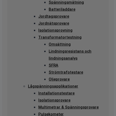
Spänningsmätning
Batteriladdare
Jordtagsprovare
Jordnätsprovare
Isolationsprovning
Transformatortestning
Omsättning
Lindningsresistans och
lindningsanalys
SFRA
Strömtrafotestare
Oljeprovare
Lågspänningsapplikationer
Installationstestare
Isolationsprovare
Multimetrar & Spänningsprovare
Pulsekometer