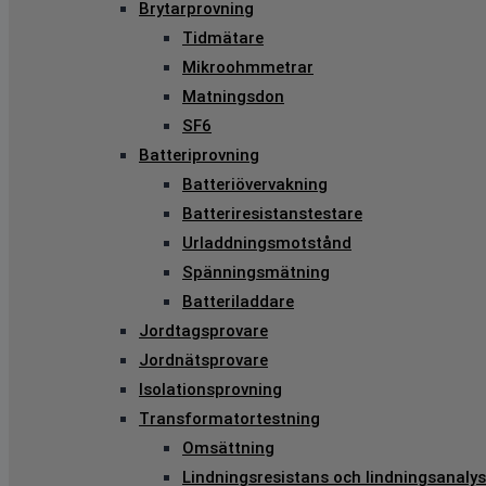
Brytarprovning
Tidmätare
Mikroohmmetrar
Matningsdon
SF6
Batteriprovning
Batteriövervakning
Batteriresistanstestare
Urladdningsmotstånd
Spänningsmätning
Batteriladdare
Jordtagsprovare
Jordnätsprovare
Isolationsprovning
Transformatortestning
Omsättning
Lindningsresistans och lindningsanalys