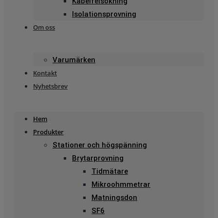
Kabelfelsökning
Isolationsprovning
Om oss
Varumärken
Kontakt
Nyhetsbrev
Hem
Produkter
Stationer och högspänning
Brytarprovning
Tidmätare
Mikroohmmetrar
Matningsdon
SF6