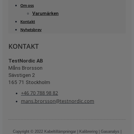
Om oss
Varumärken
Kontakt
Nyhetsbrev
KONTAKT
TestNordic AB
Måns Brorsson
Sävstigen 2
165 71 Stockholm
+46 70 788 98 82
mans.brorsson@testnordic.com
Copyright © 2022 Kabeltillämpningar | Kalibrering | Gasanalys |