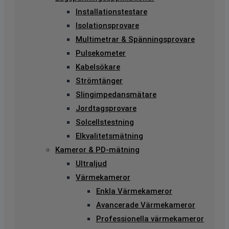
Installationstestare
Isolationsprovare
Multimetrar & Spänningsprovare
Pulsekometer
Kabelsökare
Strömtänger
Slingimpedansmätare
Jordtagsprovare
Solcellstestning
Elkvalitetsmätning
Kameror & PD-mätning
Ultraljud
Värmekameror
Enkla Värmekameror
Avancerade Värmekameror
Professionella värmekameror