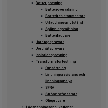
Batteriprovning
Batteriövervakning
Batteriresistanstestare
Urladdningsmotstånd
Spänningsmätning
Batteriladdare
Jordtagsprovare
Jordnätsprovare
Isolationsprovning
Transformatortestning
Omsättning
Lindningsresistans och
lindningsanalys
SFRA
Strömtrafotestare
Oljeprovare
Lågspänningsapplikationer