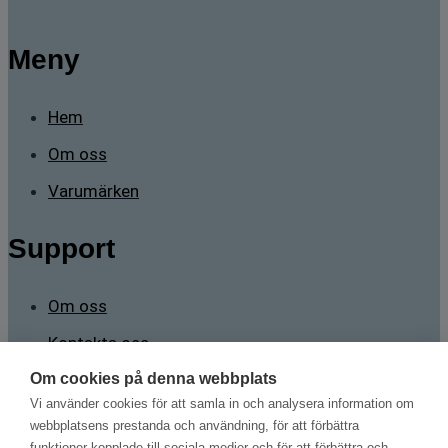
Meny
Hem
Om oss
Varumärken
Support
Om oss
Kontakta oss
Om cookies på denna webbplats
Kontakt
Vi använder cookies för att samla in och analysera information om
webbplatsens prestanda och användning, för att förbättra
funktioner kopplade till sociala medier och för att förbättra och