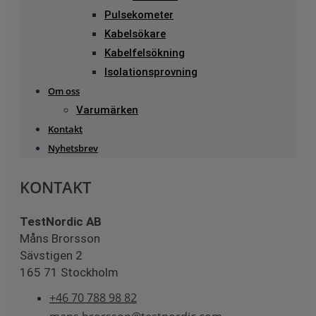
Pulsekometer
Kabelsökare
Kabelfelsökning
Isolationsprovning
Om oss
Varumärken
Kontakt
Nyhetsbrev
KONTAKT
TestNordic AB
Måns Brorsson
Sävstigen 2
165 71 Stockholm
+46 70 788 98 82