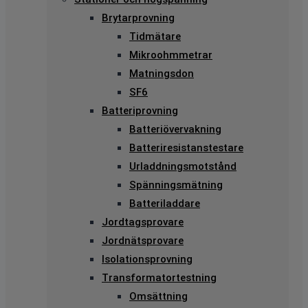
Brytarprovning
Tidmätare
Mikroohmmetrar
Matningsdon
SF6
Batteriprovning
Batteriövervakning
Batteriresistanstestare
Urladdningsmotstånd
Spänningsmätning
Batteriladdare
Jordtagsprovare
Jordnätsprovare
Isolationsprovning
Transformatortestning
Omsättning