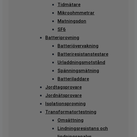
Tidmätare
Mikroohmmetrar
Matningsdon
SF6
Batteriprovning
Batteriövervakning
Batteriresistanstestare
Urladdningsmotstånd
Spänningsmätning
Batteriladdare
Jordtagsprovare
Jordnätsprovare
Isolationsprovning
Transformatortestning
Omsättning
Lindningsresistans och
lindningsanalys