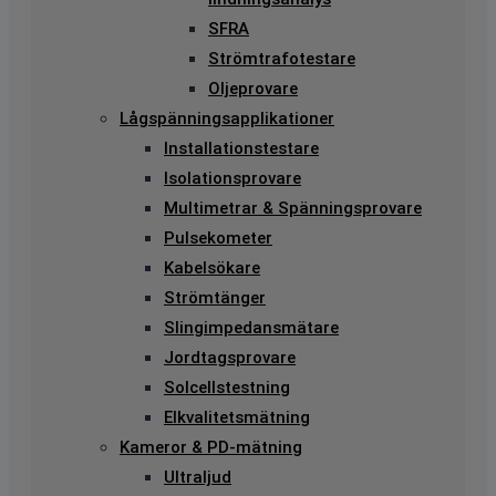
SFRA
Strömtrafotestare
Oljeprovare
Lågspänningsapplikationer
Installationstestare
Isolationsprovare
Multimetrar & Spänningsprovare
Pulsekometer
Kabelsökare
Strömtänger
Slingimpedansmätare
Jordtagsprovare
Solcellstestning
Elkvalitetsmätning
Kameror & PD-mätning
Ultraljud