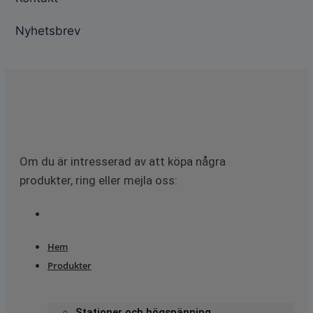
Nyhetsbrev
Om du är intresserad av att köpa några
produkter, ring eller mejla oss:
Hem
Produkter
Stationer och högspänning