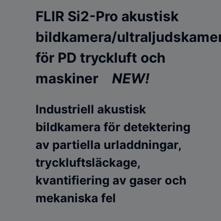
FLIR Si2-Pro akustisk
bildkamera/ultraljudskame
för PD tryckluft och
maskiner
NEW!
Industriell akustisk
bildkamera för detektering
av partiella urladdningar,
tryckluftsläckage,
kvantifiering av gaser och
mekaniska fel