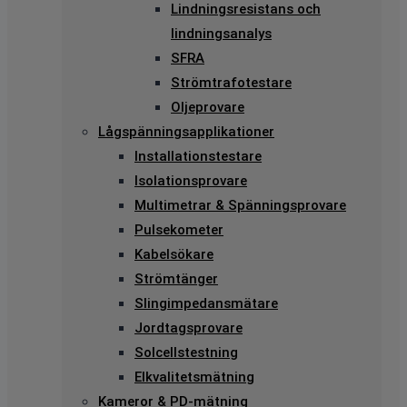
Lindningsresistans och
lindningsanalys
SFRA
Strömtrafotestare
Oljeprovare
Lågspänningsapplikationer
Installationstestare
Isolationsprovare
Multimetrar & Spänningsprovare
Pulsekometer
Kabelsökare
Strömtänger
Slingimpedansmätare
Jordtagsprovare
Solcellstestning
Elkvalitetsmätning
Kameror & PD-mätning