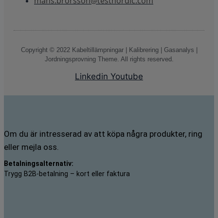
mans.brorsson@testnordic.com
Copyright © 2022 Kabeltillämpningar | Kalibrering | Gasanalys |
Jordningsprovning Theme. All rights reserved.
Linkedin
Youtube
Om du är intresserad av att köpa några produkter, ring
eller mejla oss.
Betalningsalternativ:
Trygg B2B-betalning – kort eller faktura