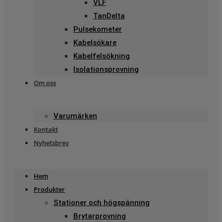
VLF
TanDelta
Pulsekometer
Kabelsökare
Kabelfelsökning
Isolationsprovning
Om oss
Varumärken
Kontakt
Nyhetsbrev
Hem
Produkter
Stationer och högspänning
Brytarprovning