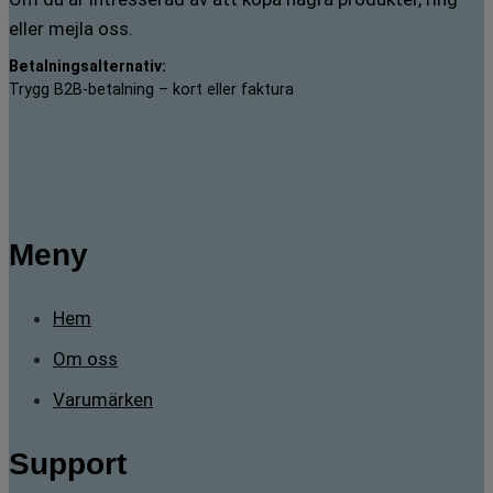
eller mejla oss.
Betalningsalternativ:
Trygg B2B-betalning – kort eller faktura
Meny
Hem
Om oss
Varumärken
Support