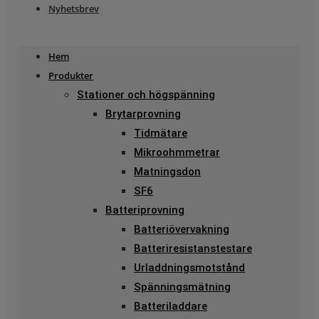
Nyhetsbrev
Hem
Produkter
Stationer och högspänning
Brytarprovning
Tidmätare
Mikroohmmetrar
Matningsdon
SF6
Batteriprovning
Batteriövervakning
Batteriresistanstestare
Urladdningsmotstånd
Spänningsmätning
Batteriladdare