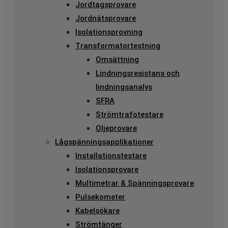
Jordtagsprovare
Jordnätsprovare
Isolationsprovning
Transformatortestning
Omsättning
Lindningsresistans och
lindningsanalys
SFRA
Strömtrafotestare
Oljeprovare
Lågspänningsapplikationer
Installationstestare
Isolationsprovare
Multimetrar & Spänningsprovare
Pulsekometer
Kabelsökare
Strömtänger