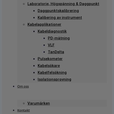
Laboratorie, Högspänning & Daggpunkt
Daggpunktskalibrering
Kalibering av instrument
Kabelapplikationer
Kabeldiagnostik
PD-mätning
VLF
TanDelta
Pulsekometer
Kabelsökare
Kabelfelsökning
Isolationsprovning
Om oss
Varumärken
Kontakt