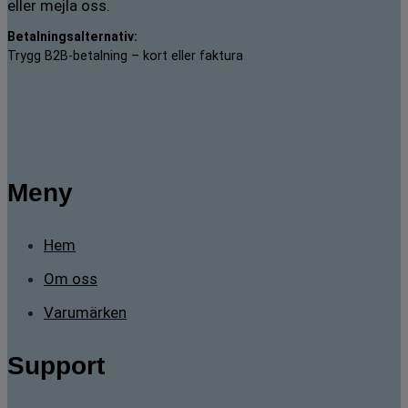
eller mejla oss.
Betalningsalternativ:
Trygg B2B-betalning – kort eller faktura
Meny
Hem
Om oss
Varumärken
Support