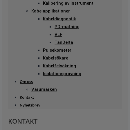
Kalibering av instrument
Kabelapplikationer
Kabeldiagnostik
PD-mätning
VLF
TanDelta
Pulsekometer
Kabelsökare
Kabelfelsökning
Isolationsprovning
Om oss
Varumärken
Kontakt
Nyhetsbrev
KONTAKT