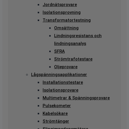
Jordnätsprovare
Isolationsprovning
Transformatortestning
Omsättning
Lindningsresistans och
lindningsanalys
SFRA
Strömtrafotestare
Oljeprovare
Lågspänningsapplikationer
Installationstestare
Isolationsprovare
Multimetrar & Spänningsprovare
Pulsekometer
Kabelsökare
Strömtänger