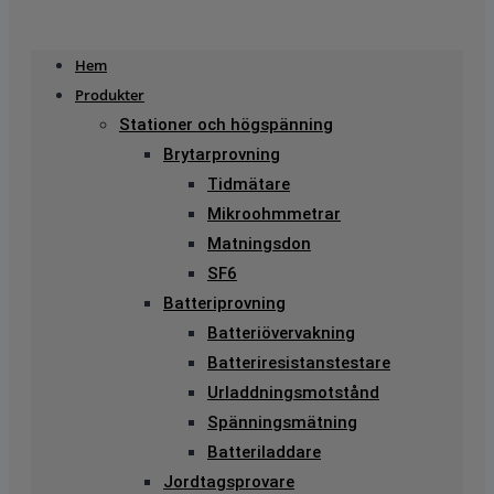
Hem
Produkter
Stationer och högspänning
Brytarprovning
Tidmätare
Mikroohmmetrar
Matningsdon
SF6
Batteriprovning
Batteriövervakning
Batteriresistanstestare
Urladdningsmotstånd
Spänningsmätning
Batteriladdare
Jordtagsprovare