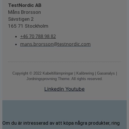
TestNordic AB
Måns Brorsson
Sävstigen 2
165 71 Stockholm
+46 70 788 98 82
mans.brorsson@testnordic.com
Copyright © 2022 Kabeltillämpningar | Kalibrering | Gasanalys |
Jordningsprovning Theme. All rights reserved.
Linkedin
Youtube
Om du är intresserad av att köpa några produkter, ring