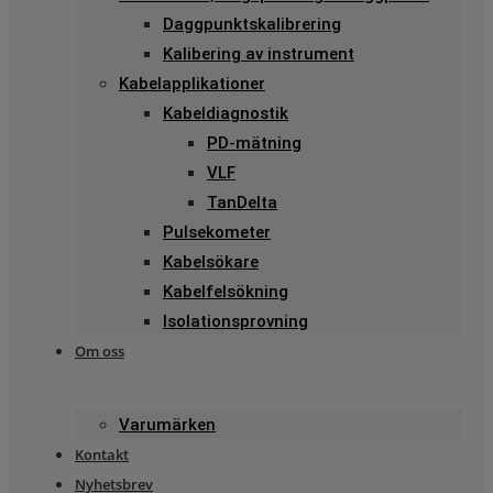
Daggpunktskalibrering
Kalibering av instrument
Kabelapplikationer
Kabeldiagnostik
PD-mätning
VLF
TanDelta
Pulsekometer
Kabelsökare
Kabelfelsökning
Isolationsprovning
Om oss
Varumärken
Kontakt
Nyhetsbrev