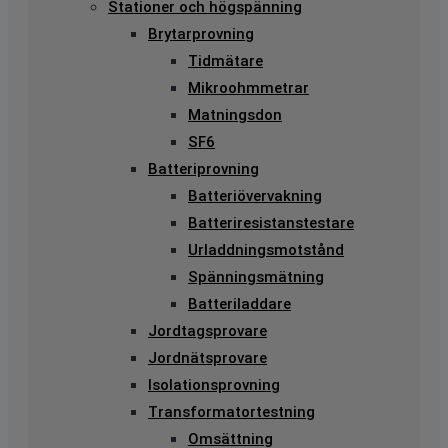
Stationer och högspänning
Brytarprovning
Tidmätare
Mikroohmmetrar
Matningsdon
SF6
Batteriprovning
Batteriövervakning
Batteriresistanstestare
Urladdningsmotstånd
Spänningsmätning
Batteriladdare
Jordtagsprovare
Jordnätsprovare
Isolationsprovning
Transformatortestning
Omsättning