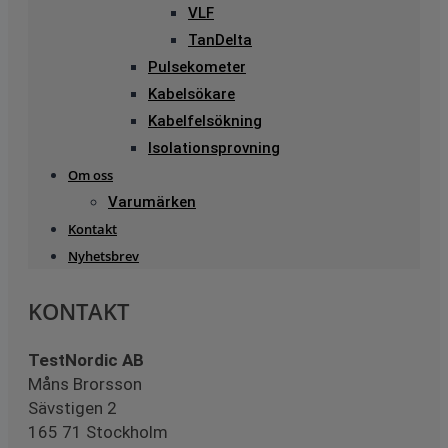
VLF
TanDelta
Pulsekometer
Kabelsökare
Kabelfelsökning
Isolationsprovning
Om oss
Varumärken
Kontakt
Nyhetsbrev
KONTAKT
TestNordic AB
Måns Brorsson
Sävstigen 2
165 71 Stockholm