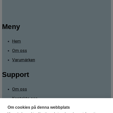
Meny
Hem
Om oss
Varumärken
Support
Om oss
Kontakta oss
Om cookies på denna webbplats
Kontakt