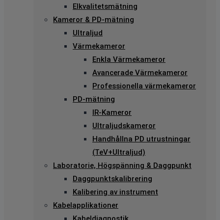
Elkvalitetsmätning
Kameror & PD-mätning
Ultraljud
Värmekameror
Enkla Värmekameror
Avancerade Värmekameror
Professionella värmekameror
PD-mätning
IR-Kameror
Ultraljudskameror
Handhållna PD utrustningar
(TeV+Ultraljud)
Laboratorie, Högspänning & Daggpunkt
Daggpunktskalibrering
Kalibering av instrument
Kabelapplikationer
Kabeldiagnostik