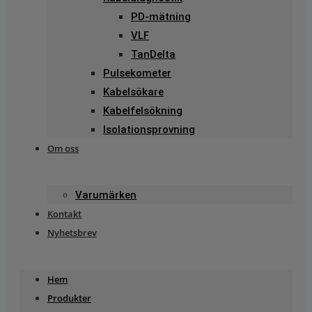
PD-mätning
VLF
TanDelta
Pulsekometer
Kabelsökare
Kabelfelsökning
Isolationsprovning
Om oss
Varumärken
Kontakt
Nyhetsbrev
Hem
Produkter