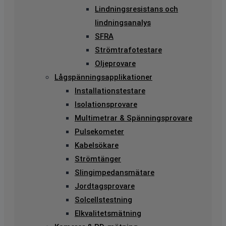
Lindningsresistans och
lindningsanalys
SFRA
Strömtrafotestare
Oljeprovare
Lågspänningsapplikationer
Installationstestare
Isolationsprovare
Multimetrar & Spänningsprovare
Pulsekometer
Kabelsökare
Strömtänger
Slingimpedansmätare
Jordtagsprovare
Solcellstestning
Elkvalitetsmätning