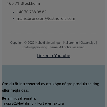
165 71 Stockholm
+46 70 788 98 82
mans.brorsson@testnordic.com
Copyright © 2022 Kabeltillämpningar | Kalibrering | Gasanalys |
Jordningsprovning Theme. All rights reserved.
Linkedin
Youtube
Om du är intresserad av att köpa några produkter, ring
eller mejla oss.
Betalningsalternativ:
Trygg B2B-betalning – kort eller faktura