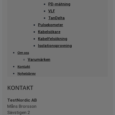
PD-mätning
VLF
TanDelta
Pulsekometer
Kabelsökare
Kabelfelsökning
Isolationsprovning
Om oss
Varumärken
Kontakt
Nyhetsbrev
KONTAKT
TestNordic AB
Måns Brorsson
Sävstigen 2