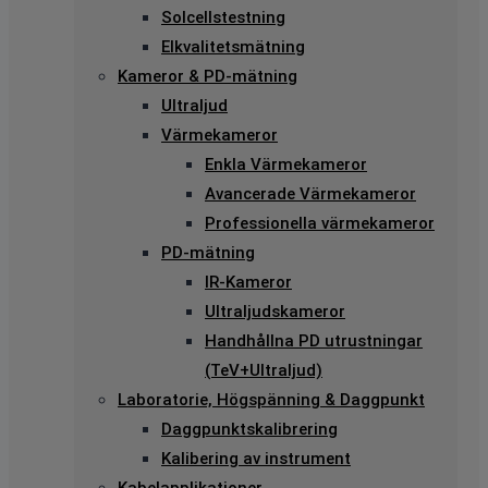
Solcellstestning
Elkvalitetsmätning
Kameror & PD-mätning
Ultraljud
Värmekameror
Enkla Värmekameror
Avancerade Värmekameror
Professionella värmekameror
PD-mätning
IR-Kameror
Ultraljudskameror
Handhållna PD utrustningar
(TeV+Ultraljud)
Laboratorie, Högspänning & Daggpunkt
Daggpunktskalibrering
Kalibering av instrument