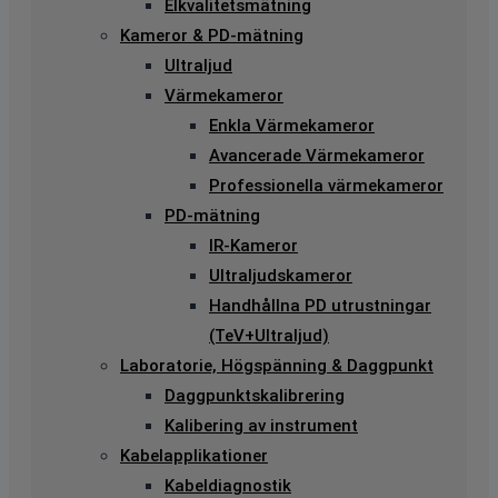
Elkvalitetsmätning
Kameror & PD-mätning
Ultraljud
Värmekameror
Enkla Värmekameror
Avancerade Värmekameror
Professionella värmekameror
PD-mätning
IR-Kameror
Ultraljudskameror
Handhållna PD utrustningar
(TeV+Ultraljud)
Laboratorie, Högspänning & Daggpunkt
Daggpunktskalibrering
Kalibering av instrument
Kabelapplikationer
Kabeldiagnostik