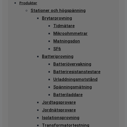
Produkter
Stationer och högspänning
Brytarprovning
Tidmätare
Mikroohmmetrar
Matningsdon
SF6
Batteriprovning
Batteriövervakning
Batteriresistanstestare
Urladdningsmotstånd
Spänningsmätning
Batteriladdare
Jordtagsprovare
Jordnätsprovare
Isolationsprovning
Transformatortestning