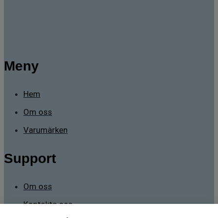
Meny
Hem
Om oss
Varumärken
Support
Om oss
Kontakta oss