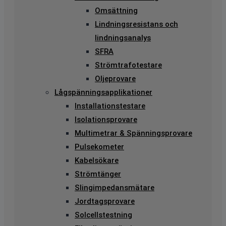
Omsättning
Lindningsresistans och
lindningsanalys
SFRA
Strömtrafotestare
Oljeprovare
Lågspänningsapplikationer
Installationstestare
Isolationsprovare
Multimetrar & Spänningsprovare
Pulsekometer
Kabelsökare
Strömtänger
Slingimpedansmätare
Jordtagsprovare
Solcellstestning